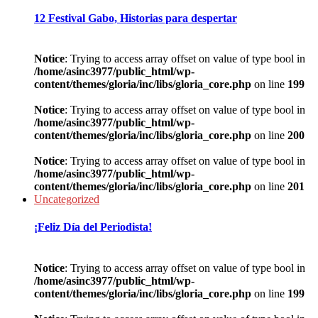
12 Festival Gabo, Historias para despertar
Notice
: Trying to access array offset on value of type bool in
/home/asinc3977/public_html/wp-
content/themes/gloria/inc/libs/gloria_core.php
on line
199
Notice
: Trying to access array offset on value of type bool in
/home/asinc3977/public_html/wp-
content/themes/gloria/inc/libs/gloria_core.php
on line
200
Notice
: Trying to access array offset on value of type bool in
/home/asinc3977/public_html/wp-
content/themes/gloria/inc/libs/gloria_core.php
on line
201
Uncategorized
¡Feliz Día del Periodista!
Notice
: Trying to access array offset on value of type bool in
/home/asinc3977/public_html/wp-
content/themes/gloria/inc/libs/gloria_core.php
on line
199