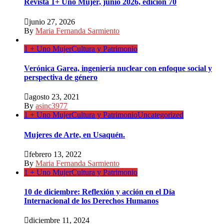
Revista 1+ Uno Mujer, junio 2026, edición 70
junio 27, 2026
By
Maria Fernanda Sarmiento
1 + Uno Mujer
Cultura y Patrimonio
Verónica Garea, ingeniería nuclear con enfoque social y
perspectiva de género
agosto 23, 2021
By
asinc3977
1 + Uno Mujer
Cultura y Patrimonio
Uncategorized
Mujeres de Arte, en Usaquén.
febrero 13, 2022
By
Maria Fernanda Sarmiento
1 + Uno Mujer
Cultura y Patrimonio
10 de diciembre: Reflexión y acción en el Día
Internacional de los Derechos Humanos
diciembre 11, 2024