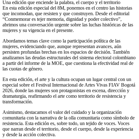
Una edición que enciende la palabra, el cuerpo y el territorio
En esta edición especial del 8M, ponemos en el centro las historias
que incomodan, que resisten y que construyen. Desde el editorial
“Conmemorar es tejer memoria, dignidad y poder colectivo”,
abrimos una conversación urgente sobre las luchas históricas de las
mujeres y su vigencia en el presente.
Abordamos temas clave como la participación política de las
mujeres, evidenciando que, aunque representan avances, aún
persisten profundas brechas en los espacios de decisión. También
analizamos las deudas estructurales del sistema electoral colombiano
a partir del informe de la MOE, que cuestiona la efectividad real de
las cuotas de género.
En esta edición, el arte y la cultura ocupan un lugar central con un
especial sobre el Festival Internacional de Artes Vivas FIAV Bogotá
2026, donde las mujeres son protagonistas en escena, dirección y
dramaturgia, reafirmando el arte como territorio de resistencia y
transformación.
Asimismo, destacamos el valor del cuidado y la organización
comunitaria con la narrativa de la olla comunitaria como símbolo de
resistencia. Esta edición es, sobre todo, un tejido de voces. Voces
que narran desde el territorio, desde el cuerpo, desde la experiencia
y desde la acción colectiva.