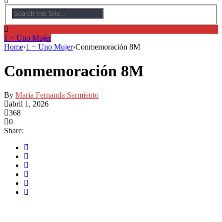
1 + Uno Mujer
Home
›
1 + Uno Mujer
›
Conmemoración 8M
Conmemoración 8M
By
Maria Fernanda Sarmiento
abril 1, 2026
368
0
Share: