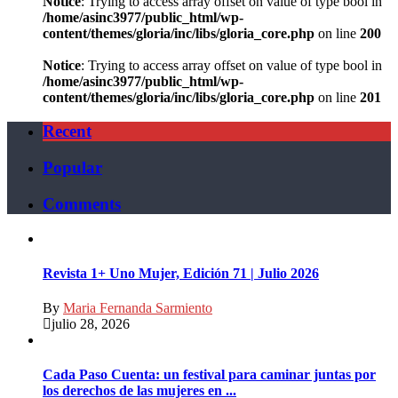
Notice
: Trying to access array offset on value of type bool in
/home/asinc3977/public_html/wp-
content/themes/gloria/inc/libs/gloria_core.php
on line
200
Notice
: Trying to access array offset on value of type bool in
/home/asinc3977/public_html/wp-
content/themes/gloria/inc/libs/gloria_core.php
on line
201
Recent
Popular
Comments
Revista 1+ Uno Mujer, Edición 71 | Julio 2026
By
Maria Fernanda Sarmiento
julio 28, 2026
Cada Paso Cuenta: un festival para caminar juntas por
los derechos de las mujeres en ...