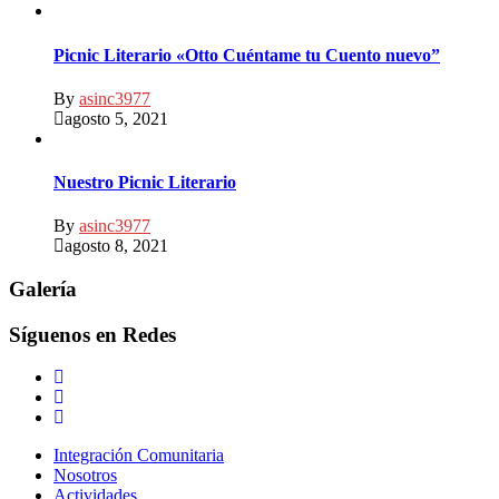
Picnic Literario «Otto Cuéntame tu Cuento nuevo”
By
asinc3977
agosto 5, 2021
Nuestro Picnic Literario
By
asinc3977
agosto 8, 2021
Galería
Síguenos en Redes
Integración Comunitaria
Nosotros
Actividades