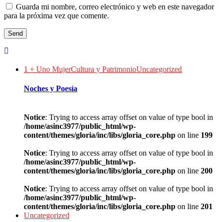
Guarda mi nombre, correo electrónico y web en este navegador
para la próxima vez que comente.
1 + Uno Mujer
Cultura y Patrimonio
Uncategorized
Noches y Poesía
Notice
: Trying to access array offset on value of type bool in
/home/asinc3977/public_html/wp-
content/themes/gloria/inc/libs/gloria_core.php
on line
199
Notice
: Trying to access array offset on value of type bool in
/home/asinc3977/public_html/wp-
content/themes/gloria/inc/libs/gloria_core.php
on line
200
Notice
: Trying to access array offset on value of type bool in
/home/asinc3977/public_html/wp-
content/themes/gloria/inc/libs/gloria_core.php
on line
201
Uncategorized