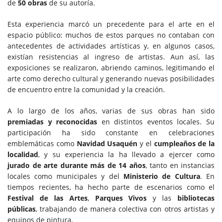
de
50 obras
de su autoría.
Esta experiencia marcó un precedente para el arte en el
espacio público: muchos de estos parques no contaban con
antecedentes de actividades artísticas y, en algunos casos,
existían resistencias al ingreso de artistas. Aun así, las
exposiciones se realizaron, abriendo caminos, legitimando el
arte como derecho cultural y generando nuevas posibilidades
de encuentro entre la comunidad y la creación.
A lo largo de los años, varias de sus obras han sido
premiadas y reconocidas
en distintos eventos locales. Su
participación ha sido constante en celebraciones
emblemáticas como
Navidad Usaquén
y el
cumpleaños de la
localidad
, y su experiencia la ha llevado a ejercer como
jurado de arte durante más de 14 años
, tanto en instancias
locales como municipales y del
Ministerio de Cultura
. En
tiempos recientes, ha hecho parte de escenarios como el
Festival de las Artes
,
Parques Vivos
y las
bibliotecas
públicas
, trabajando de manera colectiva con otros artistas y
equipos de pintura.