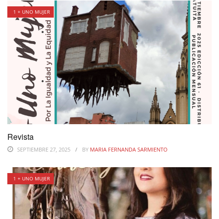
1 + UNO MUJER
Revista
SEPTIEMBRE 27, 2025
BY
MARIA FERNANDA SARMIENTO
1 + UNO MUJER