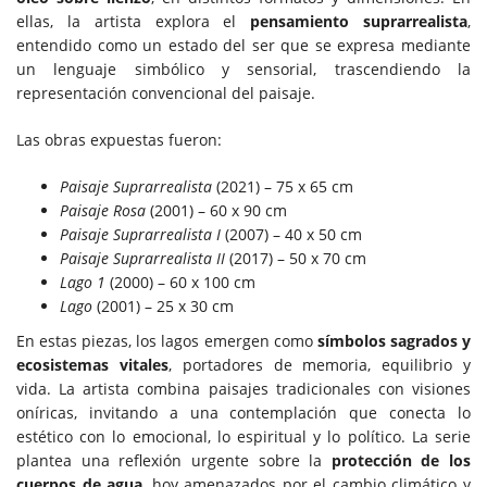
ellas, la artista explora el
pensamiento suprarrealista
,
entendido como un estado del ser que se expresa mediante
un lenguaje simbólico y sensorial, trascendiendo la
representación convencional del paisaje.
Las obras expuestas fueron:
Paisaje Suprarrealista
(2021) – 75 x 65 cm
Paisaje Rosa
(2001) – 60 x 90 cm
Paisaje Suprarrealista I
(2007) – 40 x 50 cm
Paisaje Suprarrealista II
(2017) – 50 x 70 cm
Lago 1
(2000) – 60 x 100 cm
Lago
(2001) – 25 x 30 cm
En estas piezas, los lagos emergen como
símbolos sagrados y
ecosistemas vitales
, portadores de memoria, equilibrio y
vida. La artista combina paisajes tradicionales con visiones
oníricas, invitando a una contemplación que conecta lo
estético con lo emocional, lo espiritual y lo político. La serie
plantea una reflexión urgente sobre la
protección de los
cuerpos de agua
, hoy amenazados por el cambio climático y