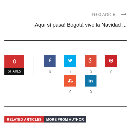
Next Article
¡Aquí sí pasa! Bogotá vive la Navidad ...
0
SHARES
0
+
0
0
0
0
RELATED ARTICLES
MORE FROM AUTHOR