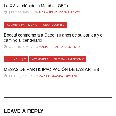
La XV versión de la Marcha LGBT+
JUNIO 26, 2023
BY
MARIA FERNANDA SARMIENTO
CULTURA Y PATRIMONIO
UNCATEGORIZED
Bogotá conmemora a Gabo: 10 años de su partida y el
camino al centenario
ABRIL 18, 2024
BY
MARIA FERNANDA SARMIENTO
1 + UNO MUJER
ACTIVIDADES
CULTURA Y PATRIMONIO
MESAS DE PARTICIPACIPACIÓN DE LAS ARTES
JULIO 18, 2023
BY
MARIA FERNANDA SARMIENTO
LEAVE A REPLY