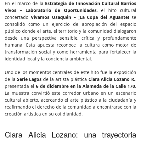
En el marco de la
Estrategia de Innovación Cultural Barrios
Vivos – Laboratorio de Oportunidades
, el hito cultural
concertado
Vivamos Usaquén – ¡La Copa del Aguante!
se
consolidó como un ejercicio de apropiación del espacio
público donde el arte, el territorio y la comunidad dialogaron
desde una perspectiva sensible, crítica y profundamente
humana. Esta apuesta reconoce la cultura como motor de
transformación social y como herramienta para fortalecer la
identidad local y la conciencia ambiental.
Uno de los momentos centrales de este hito fue la exposición
de la
Serie Lagos
de la artista plástica
Clara Alicia Lozano R.
,
presentada el
6 de diciembre en la Alameda de la Calle 170
.
La muestra convirtió este corredor urbano en un escenario
cultural abierto, acercando el arte plástico a la ciudadanía y
reafirmando el derecho de la comunidad a encontrarse con la
creación artística en su cotidianidad.
Clara Alicia Lozano: una trayectoria