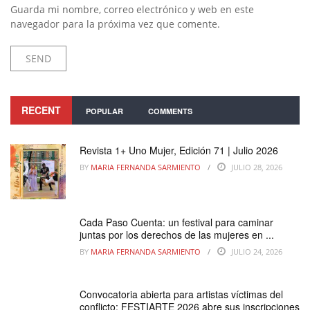
Guarda mi nombre, correo electrónico y web en este
navegador para la próxima vez que comente.
RECENT
POPULAR
COMMENTS
Revista 1+ Uno Mujer, Edición 71 | Julio 2026
BY
MARIA FERNANDA SARMIENTO
JULIO 28, 2026
Cada Paso Cuenta: un festival para caminar
juntas por los derechos de las mujeres en ...
BY
MARIA FERNANDA SARMIENTO
JULIO 24, 2026
Convocatoria abierta para artistas víctimas del
conflicto: FESTIARTE 2026 abre sus inscripciones