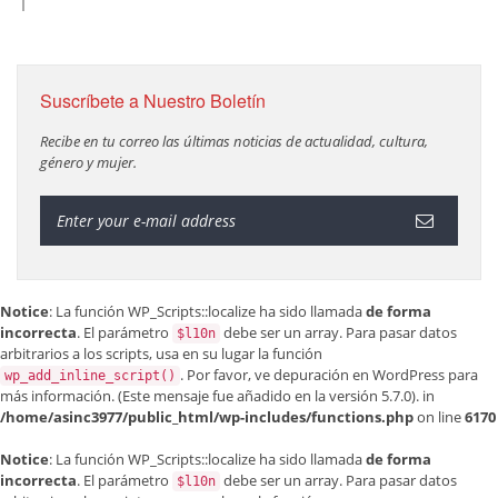
Suscríbete a Nuestro Boletín
Recibe en tu correo las últimas noticias de actualidad, cultura,
género y mujer.
Notice
: La función WP_Scripts::localize ha sido llamada
de forma
incorrecta
. El parámetro
debe ser un array. Para pasar datos
$l10n
arbitrarios a los scripts, usa en su lugar la función
. Por favor, ve
depuración en WordPress
para
wp_add_inline_script()
más información. (Este mensaje fue añadido en la versión 5.7.0). in
/home/asinc3977/public_html/wp-includes/functions.php
on line
6170
Notice
: La función WP_Scripts::localize ha sido llamada
de forma
incorrecta
. El parámetro
debe ser un array. Para pasar datos
$l10n