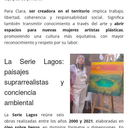
Para Clara,
ser creadora en el territorio
implica trabajo,
libertad, coherencia y responsabilidad social. Significa
también transmitir conocimiento a través del arte y
abrir
espacios para nuevas mujeres artistas plásticas
,
promoviendo una cultura más equitativa, con mayor
reconocimiento y respeto por su labor.
La Serie Lagos:
paisajes
suprarrealistas y
conciencia
ambiental
La
Serie Lagos
reúne seis
obras realizadas entre los años
2000 y 2021
, elaboradas en
óleo sobre lienzo
, en distintos formatos y dimensiones. En