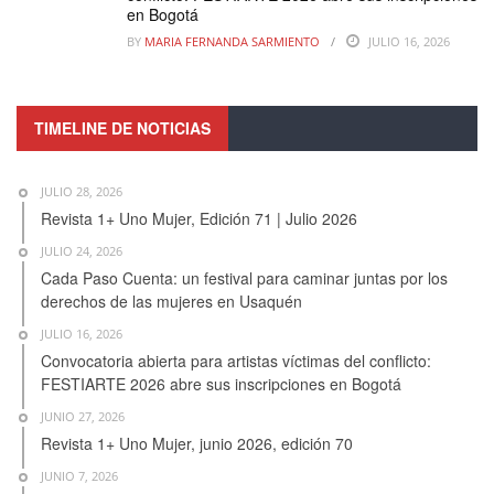
en Bogotá
BY
MARIA FERNANDA SARMIENTO
JULIO 16, 2026
TIMELINE DE NOTICIAS
JULIO 28, 2026
Revista 1+ Uno Mujer, Edición 71 | Julio 2026
JULIO 24, 2026
Cada Paso Cuenta: un festival para caminar juntas por los
derechos de las mujeres en Usaquén
JULIO 16, 2026
Convocatoria abierta para artistas víctimas del conflicto:
FESTIARTE 2026 abre sus inscripciones en Bogotá
JUNIO 27, 2026
Revista 1+ Uno Mujer, junio 2026, edición 70
JUNIO 7, 2026