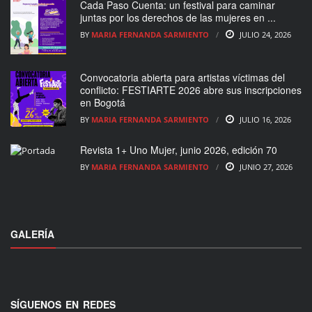
Cada Paso Cuenta: un festival para caminar
juntas por los derechos de las mujeres en ...
BY
MARIA FERNANDA SARMIENTO
JULIO 24, 2026
Convocatoria abierta para artistas víctimas del
conflicto: FESTIARTE 2026 abre sus inscripciones
en Bogotá
BY
MARIA FERNANDA SARMIENTO
JULIO 16, 2026
Revista 1+ Uno Mujer, junio 2026, edición 70
BY
MARIA FERNANDA SARMIENTO
JUNIO 27, 2026
GALERÍA
SÍGUENOS EN REDES