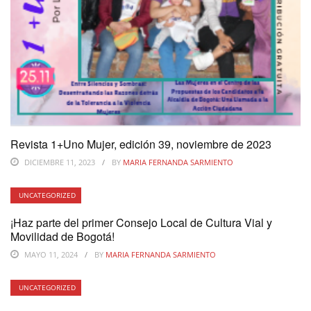
Revista 1+Uno Mujer, edición 39, noviembre de 2023
DICIEMBRE 11, 2023
BY
MARIA FERNANDA SARMIENTO
UNCATEGORIZED
¡Haz parte del primer Consejo Local de Cultura Vial y
Movilidad de Bogotá!
MAYO 11, 2024
BY
MARIA FERNANDA SARMIENTO
UNCATEGORIZED