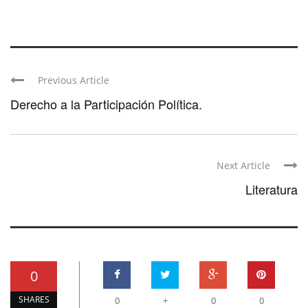
Previous Article
Derecho a la Participación Política.
Next Article
Literatura
0
SHARES
0
+
0
0