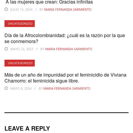
A las mujeres que crean: Gracias infinitas
JULIO 15, 2024
BY
MARIA FERNANDA SARMIENTO
UNCATEGORIZED
Día de la Afrocolombianidad: ¿cuál es la razón por la que
se conmemora?
MAYO 22, 2023
BY
MARIA FERNANDA SARMIENTO
UNCATEGORIZED
Más de un año de impunidad por el feminicidio de Viviana
Chamorro: el feminicida sigue libre.
MAYO 8, 2024
BY
MARIA FERNANDA SARMIENTO
LEAVE A REPLY