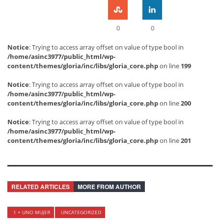
0
0
Notice
: Trying to access array offset on value of type bool in
/home/asinc3977/public_html/wp-
content/themes/gloria/inc/libs/gloria_core.php
on line
199
Notice
: Trying to access array offset on value of type bool in
/home/asinc3977/public_html/wp-
content/themes/gloria/inc/libs/gloria_core.php
on line
200
Notice
: Trying to access array offset on value of type bool in
/home/asinc3977/public_html/wp-
content/themes/gloria/inc/libs/gloria_core.php
on line
201
RELATED ARTICLES
MORE FROM AUTHOR
1 + UNO MUJER
UNCATEGORIZED