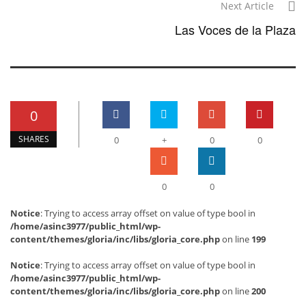
Next Article
Las Voces de la Plaza
0
SHARES
0
+
0
0
0
0
Notice
: Trying to access array offset on value of type bool in
/home/asinc3977/public_html/wp-
content/themes/gloria/inc/libs/gloria_core.php
on line
199
Notice
: Trying to access array offset on value of type bool in
/home/asinc3977/public_html/wp-
content/themes/gloria/inc/libs/gloria_core.php
on line
200