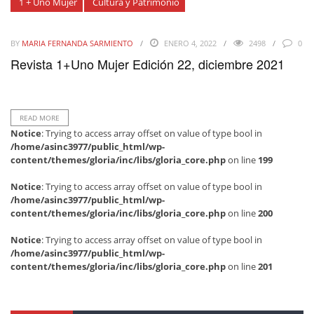
1 + Uno Mujer
Cultura y Patrimonio
BY
MARIA FERNANDA SARMIENTO
ENERO 4, 2022
2498
0
Revista 1+Uno Mujer Edición 22, diciembre 2021
READ MORE
Notice
: Trying to access array offset on value of type bool in
/home/asinc3977/public_html/wp-
content/themes/gloria/inc/libs/gloria_core.php
on line
199
Notice
: Trying to access array offset on value of type bool in
/home/asinc3977/public_html/wp-
content/themes/gloria/inc/libs/gloria_core.php
on line
200
Notice
: Trying to access array offset on value of type bool in
/home/asinc3977/public_html/wp-
content/themes/gloria/inc/libs/gloria_core.php
on line
201