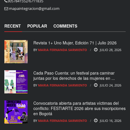
3057841552/6711835
mapaintegracion@gmail.com
RECENT
POPULAR
COMMENTS
Revista 1+ Uno Mujer, Edición 71 | Julio 2026
BY
MARIA FERNANDA SARMIENTO
JULIO 28, 2026
Cada Paso Cuenta: un festival para caminar
juntas por los derechos de las mujeres en ...
BY
MARIA FERNANDA SARMIENTO
JULIO 24, 2026
Convocatoria abierta para artistas víctimas del
conflicto: FESTIARTE 2026 abre sus inscripciones
en Bogotá
BY
MARIA FERNANDA SARMIENTO
JULIO 16, 2026