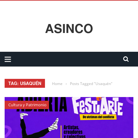
ASINCO
TAG: USAQUÉN
Home
›
Posts Tagged "Usaquén"
Cultura y Patrimonio