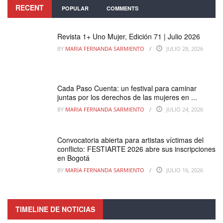
RECENT
POPULAR
COMMENTS
Revista 1+ Uno Mujer, Edición 71 | Julio 2026
BY
MARIA FERNANDA SARMIENTO
JULIO 28, 2026
Cada Paso Cuenta: un festival para caminar
juntas por los derechos de las mujeres en ...
BY
MARIA FERNANDA SARMIENTO
JULIO 24, 2026
Convocatoria abierta para artistas víctimas del
conflicto: FESTIARTE 2026 abre sus inscripciones
en Bogotá
BY
MARIA FERNANDA SARMIENTO
JULIO 16, 2026
TIMELINE DE NOTICIAS