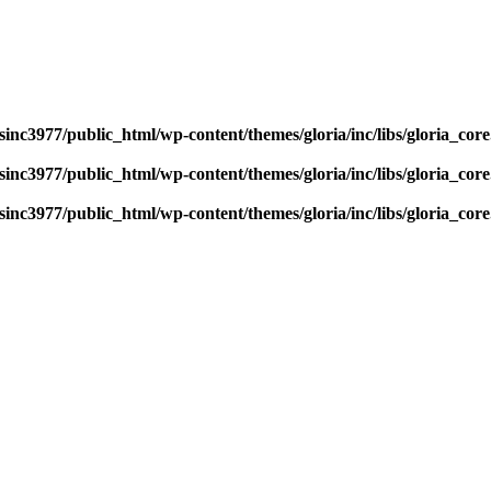
sinc3977/public_html/wp-content/themes/gloria/inc/libs/gloria_cor
sinc3977/public_html/wp-content/themes/gloria/inc/libs/gloria_cor
sinc3977/public_html/wp-content/themes/gloria/inc/libs/gloria_cor