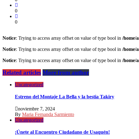
0
0
Notice
: Trying to access array offset on value of type bool in
/home/a
Notice
: Trying to access array offset on value of type bool in
/home/a
Notice
: Trying to access array offset on value of type bool in
/home/a
Related articles
More from author
Uncategorized
Estreno del Montaje La Bella y la bestia Takiry
noviembre 7, 2024
By
Maria Fernanda Sarmiento
Uncategorized
¡Únete al Encuentro Ciudadano de Usaquén!