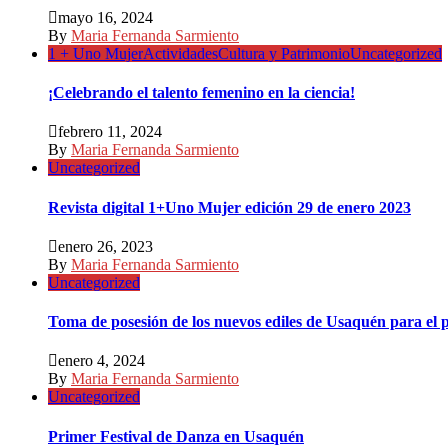
mayo 16, 2024
By
Maria Fernanda Sarmiento
1 + Uno Mujer
Actividades
Cultura y Patrimonio
Uncategorized
¡Celebrando el talento femenino en la ciencia!
febrero 11, 2024
By
Maria Fernanda Sarmiento
Uncategorized
Revista digital 1+Uno Mujer edición 29 de enero 2023
enero 26, 2023
By
Maria Fernanda Sarmiento
Uncategorized
Toma de posesión de los nuevos ediles de Usaquén para el 
enero 4, 2024
By
Maria Fernanda Sarmiento
Uncategorized
Primer Festival de Danza en Usaquén