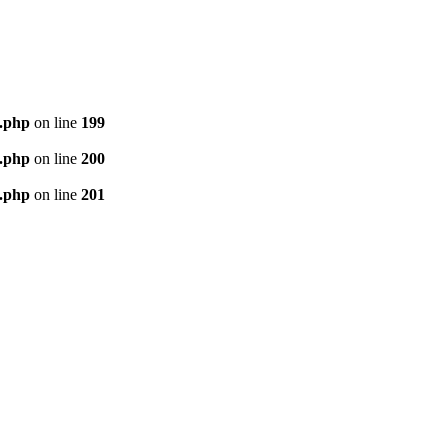
e.php
on line
199
e.php
on line
200
e.php
on line
201