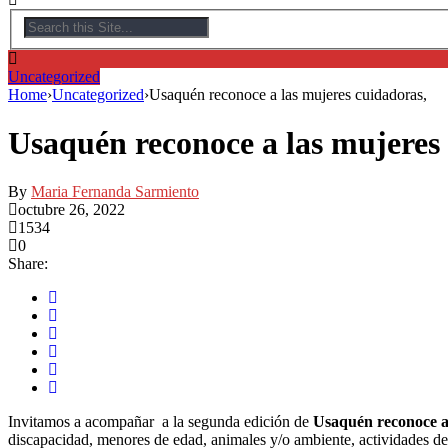
Uncategorized
Home
›
Uncategorized
›
Usaquén reconoce a las mujeres cuidadoras,
Usaquén reconoce a las mujeres
By
Maria Fernanda Sarmiento
octubre 26, 2022
1534
0
Share:
Invitamos a acompañar a la segunda edición de
Usaquén reconoce a 
discapacidad, menores de edad, animales y/o ambiente, actividades d