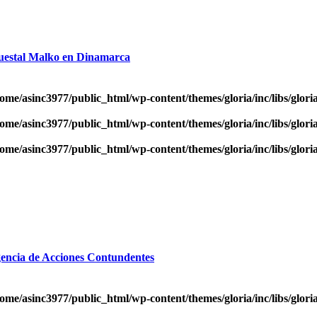
questal Malko en Dinamarca
ome/asinc3977/public_html/wp-content/themes/gloria/inc/libs/glor
ome/asinc3977/public_html/wp-content/themes/gloria/inc/libs/glor
ome/asinc3977/public_html/wp-content/themes/gloria/inc/libs/glor
gencia de Acciones Contundentes
ome/asinc3977/public_html/wp-content/themes/gloria/inc/libs/glor