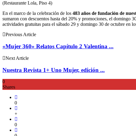
(Restaurante Lola, Piso 4)
En el marco de la celebración de los
483 años de fundación de nuest
sumaron con descuentos hasta del 20% y promociones, el domingo 30 de
actividades gratuitas para el sábado 29 y domingo 30 de octubre en los
Previous Article
«Mujer 360» Relatos Capítulo 2 Valentina ...
Next Article
Nuestra Revista 1+ Uno Mujer, edición ...
0
Shares
0
+
0
0