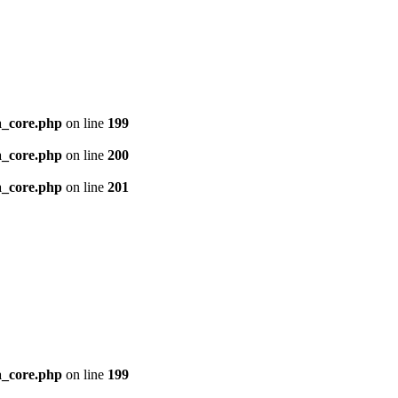
ia_core.php
on line
199
ia_core.php
on line
200
ia_core.php
on line
201
ia_core.php
on line
199