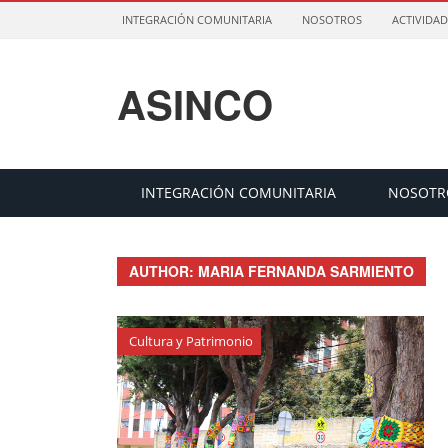
INTEGRACIÓN COMUNITARIA
NOSOTROS
ACTIVIDAD
ASINCO
INTEGRACIÓN COMUNITARIA
NOSOTR
AUTHOR: MARIA FERNANDA SARMIENTO
Cultura y Patrimonio