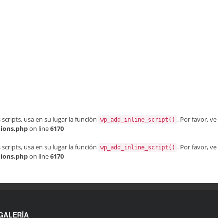
 scripts, usa en su lugar la función
. Por favor, ve
wp_add_inline_script()
tions.php
on line
6170
 scripts, usa en su lugar la función
. Por favor, ve
wp_add_inline_script()
tions.php
on line
6170
GALERÍA