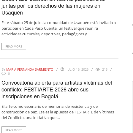
juntas por los derechos de las mujeres en
Usaquén
Este sábado 25 de julio, la comunidad de Usaquén está invitada a
participar en Cada Paso Cuenta, un festival que reunirá
actividades culturales, deportivas, pedagógicas y ...
READ MORE
BY
MARIA FERNANDA SARMIENTO
JULIO 16, 2026
213
0
Convocatoria abierta para artistas víctimas del
conflicto: FESTIARTE 2026 abre sus
inscripciones en Bogotá
El arte como escenario de memoria, de resistencia y de
construcción de paz. Esa es la apuesta de FESTIARTE de Víctimas
del Conflicto, una iniciativa que ...
READ MORE