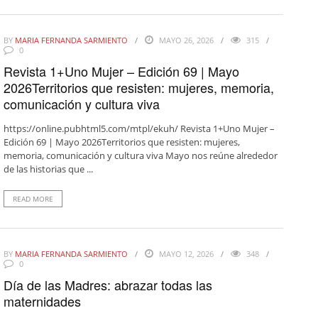
BY
MARIA FERNANDA SARMIENTO
MAYO 26, 2026
315
0
Revista 1+Uno Mujer – Edición 69 | Mayo
2026Territorios que resisten: mujeres, memoria,
comunicación y cultura viva
https://online.pubhtml5.com/mtpl/ekuh/ Revista 1+Uno Mujer –
Edición 69 | Mayo 2026Territorios que resisten: mujeres,
memoria, comunicación y cultura viva Mayo nos reúne alrededor
de las historias que ...
READ MORE
BY
MARIA FERNANDA SARMIENTO
MAYO 12, 2026
348
0
Día de las Madres: abrazar todas las
maternidades