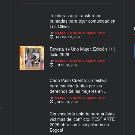
Tejedoras que transforman:
puntadas para tejer comunidad en
Los Olivos
BY
MARIA FERNANDA SARMIENTO
AGOSTO 8, 2026
Revista 1+ Uno Mujer, Edición 71 |
Julio 2026
BY
MARIA FERNANDA SARMIENTO
JULIO 28, 2026
Cada Paso Cuenta: un festival
para caminar juntas por los
derechos de las mujeres en ...
BY
MARIA FERNANDA SARMIENTO
JULIO 24, 2026
Convocatoria abierta para artistas
víctimas del conflicto: FESTIARTE
2026 abre sus inscripciones en
Bogotá