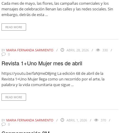
Cada mes de mayo, las flores, las campañas comerciales y los
mensajes de celebración llenan las calles y las redes sociales. Sin
embargo, detrás de esta ...
READ MORE
BY
MARIA FERNANDA SARMIENTO
ABRIL 28, 2026
330
0
Revista 1+Uno Mujer mes de abril
https://youtu.be/faNJmeD8jmg La edición 68 de abril de la
Revista 1+Uno Mujer llega como un recorrido por el arte, la
palabra y la vida comunitaria que sigue ...
READ MORE
BY
MARIA FERNANDA SARMIENTO
ABRIL 1, 2026
370
0
Conmemoración 8M