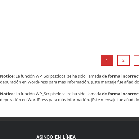
1
2
Notice
: La función WP_Scripts::localize ha sido llamada
de forma incorrec
depuración en WordPress
para más información. (Este mensaje fue añadido e
Notice
: La función WP_Scripts::localize ha sido llamada
de forma incorrec
depuración en WordPress
para más información. (Este mensaje fue añadido e
ASINCO EN LÍNEA