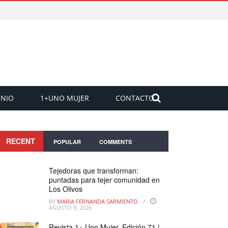
ONIO
1+UNO MUJER
CONTACTO
RECENT
POPULAR
COMMENTS
Tejedoras que transforman:
puntadas para tejer comunidad en
Los Olivos
BY
MARIA FERNANDA SARMIENTO
AGOSTO 8, 2026
Revista 1+ Uno Mujer, Edición 71 |