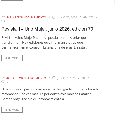
BY
MARIA FERNANDA SARMIENTO
JUNIO 27, 2026
178
0
Revista 1+ Uno Mujer, junio 2026, edición 70
Revista 1+Uno MujerPalabras que abrazan, historias que
transforman. Hay ediciones que informan y otras que
permanecen en el corazón. Esta es una de ellas. En esta ...
READ MORE
BY
MARIA FERNANDA SARMIENTO
JUNIO 7, 2026
201
0
El periodismo que pone en el centro la dignidad humana ha sido
reconocido una vez más. La periodista colombiana Catalina
Gómez Ángel recibió el Reconocimiento a ...
READ MORE