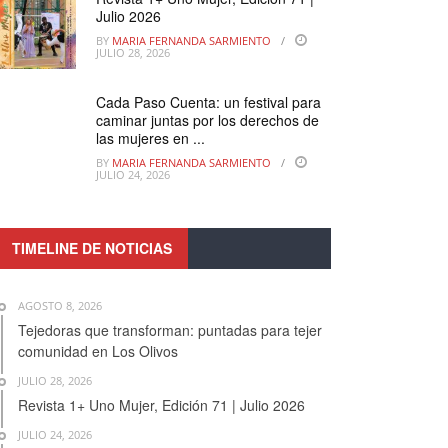
Julio 2026
BY
MARIA FERNANDA SARMIENTO
JULIO 28, 2026
Cada Paso Cuenta: un festival para
caminar juntas por los derechos de
las mujeres en ...
BY
MARIA FERNANDA SARMIENTO
JULIO 24, 2026
TIMELINE DE NOTICIAS
AGOSTO 8, 2026
Tejedoras que transforman: puntadas para tejer
comunidad en Los Olivos
JULIO 28, 2026
Revista 1+ Uno Mujer, Edición 71 | Julio 2026
JULIO 24, 2026