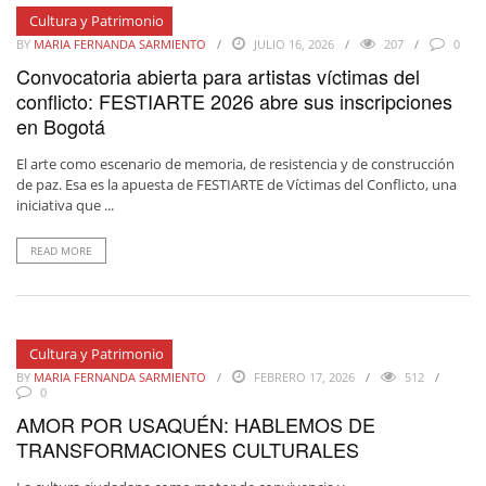
Cultura y Patrimonio
BY
MARIA FERNANDA SARMIENTO
JULIO 16, 2026
207
0
Convocatoria abierta para artistas víctimas del
conflicto: FESTIARTE 2026 abre sus inscripciones
en Bogotá
El arte como escenario de memoria, de resistencia y de construcción
de paz. Esa es la apuesta de FESTIARTE de Víctimas del Conflicto, una
iniciativa que ...
READ MORE
Cultura y Patrimonio
BY
MARIA FERNANDA SARMIENTO
FEBRERO 17, 2026
512
0
AMOR POR USAQUÉN: HABLEMOS DE
TRANSFORMACIONES CULTURALES