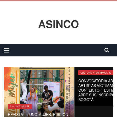
ASINCO
CULTURA Y PATRIMONIO
CONVOCATORIA ABIE
ARTISTAS VÍCTIMAS 
CONFLICTO: FESTIAR
ABRE SUS INSCRIPCI
BOGOTÁ
1 + UNO MUJER
REVISTA 1+ UNO MUJER, EDICIÓN