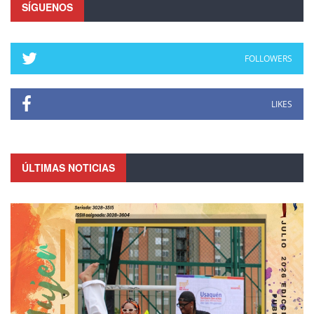
SÍGUENOS
FOLLOWERS
LIKES
ÚLTIMAS NOTICIAS