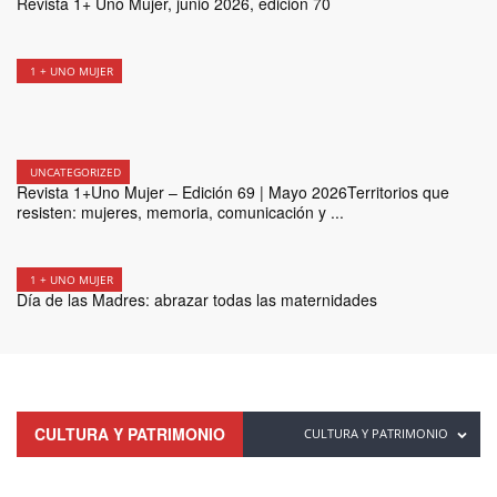
Revista 1+ Uno Mujer, junio 2026, edición 70
1 + UNO MUJER
UNCATEGORIZED
Revista 1+Uno Mujer – Edición 69 | Mayo 2026Territorios que
resisten: mujeres, memoria, comunicación y ...
1 + UNO MUJER
Día de las Madres: abrazar todas las maternidades
CULTURA Y PATRIMONIO
CULTURA Y PATRIMONIO