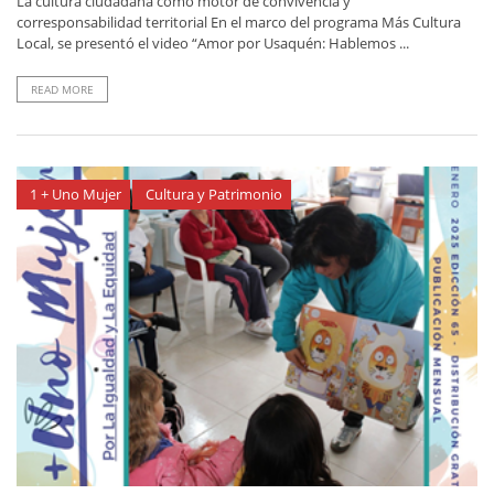
La cultura ciudadana como motor de convivencia y
corresponsabilidad territorial En el marco del programa Más Cultura
Local, se presentó el video “Amor por Usaquén: Hablemos ...
READ MORE
1 + Uno Mujer
Cultura y Patrimonio