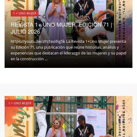
1 + UNO MUJER
REVISTA 1+ UNO MUJER, EDICIÓN 71 |
JULIO 2026
https://youtu.be/zPz1eolhg5k La Revista 1+Uno Mujer presenta
su Edición 71, una publicación que reúne historias, análisis y
experiencias que destacan el liderazgo de las mujeres y su papel
en la construcción ...
1 + UNO MUJER