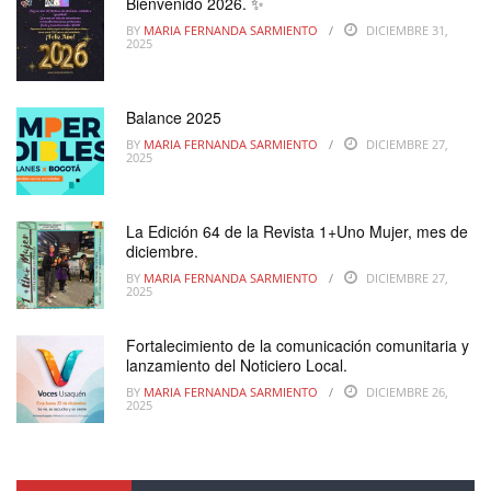
Bienvenido 2026. ✨
BY
MARIA FERNANDA SARMIENTO
DICIEMBRE 31,
2025
Balance 2025
BY
MARIA FERNANDA SARMIENTO
DICIEMBRE 27,
2025
La Edición 64 de la Revista 1+Uno Mujer, mes de
diciembre.
BY
MARIA FERNANDA SARMIENTO
DICIEMBRE 27,
2025
Fortalecimiento de la comunicación comunitaria y
lanzamiento del Noticiero Local.
BY
MARIA FERNANDA SARMIENTO
DICIEMBRE 26,
2025