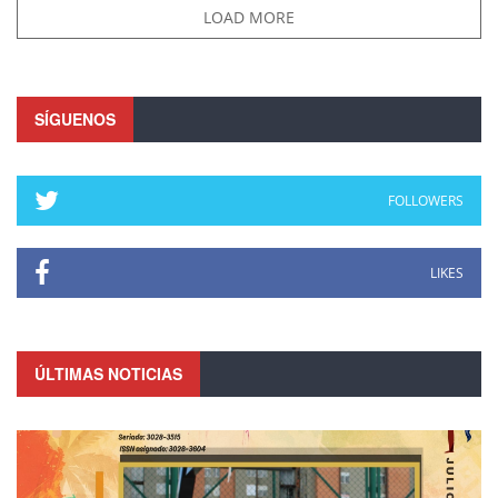
LOAD MORE
SÍGUENOS
FOLLOWERS
LIKES
ÚLTIMAS NOTICIAS