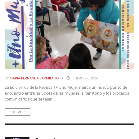
BY
MARIA FERNANDA SARMIENTO
ENERO 27, 2026
La Edición 65 de la Revista 1+ Uno Mujer marca un nuevo punto de
encuentro entre las voces de las mujeres, el territorio y los procesos
comunitarios que se tejen ...
READ MORE