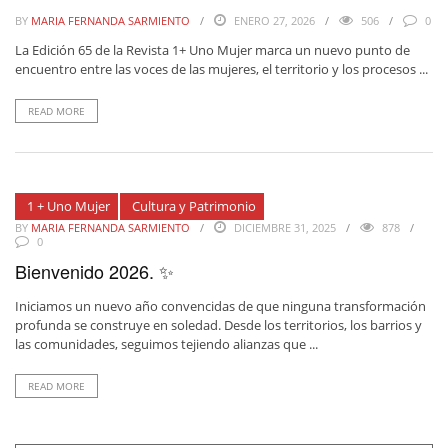
BY
MARIA FERNANDA SARMIENTO
ENERO 27, 2026
506
0
La Edición 65 de la Revista 1+ Uno Mujer marca un nuevo punto de
encuentro entre las voces de las mujeres, el territorio y los procesos ...
READ MORE
1 + Uno Mujer
Cultura y Patrimonio
BY
MARIA FERNANDA SARMIENTO
DICIEMBRE 31, 2025
878
0
Bienvenido 2026. ✨
Iniciamos un nuevo año convencidas de que ninguna transformación
profunda se construye en soledad. Desde los territorios, los barrios y
las comunidades, seguimos tejiendo alianzas que ...
READ MORE