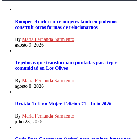
Romper el ciclo: entre mujeres también podemos
construir otras formas de relacionarnos
By
Maria Fernanda Sarmiento
agosto 9, 2026
Tejedoras que transforman: puntadas para tejer
comunidad en Los Olivos
By
Maria Fernanda Sarmiento
agosto 8, 2026
Revista 1+ Uno Mujer, Edición 71 | Julio 2026
By
Maria Fernanda Sarmiento
julio 28, 2026