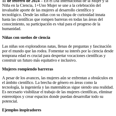
11 de febrero de 2024
– En el Día Internacional de la Mujer y la
Niña en la Ciencia, 1+Uno Mujer se une a la celebración del
invaluable aporte de las mujeres al desarrollo científico y
tecnológico. Desde las niñas con su chispa de curiosidad innata
hasta las científicas que rompen barreras en todas las áreas del
conocimiento, su participación es vital para el progreso de la
humanidad.
Niñas con sueños de ciencia
Las niñas son exploradoras natas, llenas de preguntas y fascinación
por el mundo que las rodea. Fomentar su interés por la ciencia desde
temprana edad es crucial para despertar vocaciones científicas y
construir un futuro más equitativo e inclusivo.
Mujeres rompiendo barreras
A pesar de los avances, las mujeres aún se enfrentan a obstáculos en
el ámbito científico. La brecha de género en áreas como la
tecnología, la ingeniería y las matemáticas sigue siendo una realidad.
Es necesario visibilizar el trabajo de las mujeres científicas, eliminar
estereotipos y crear espacios donde puedan desarrollar todo su
potencial.
Ejemplos inspiradores