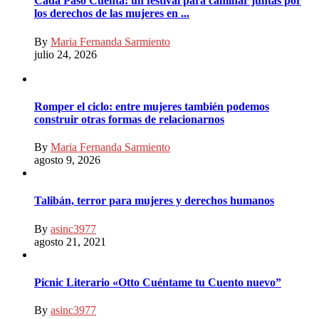
Cada Paso Cuenta: un festival para caminar juntas por
los derechos de las mujeres en ...
By
Maria Fernanda Sarmiento
julio 24, 2026
Romper el ciclo: entre mujeres también podemos
construir otras formas de relacionarnos
By
Maria Fernanda Sarmiento
agosto 9, 2026
Talibán, terror para mujeres y derechos humanos
By
asinc3977
agosto 21, 2021
Picnic Literario «Otto Cuéntame tu Cuento nuevo”
By
asinc3977