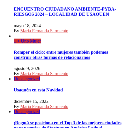
ENCUENTRO CIUDADANO AMBIENTE-PYBA-
RIESGOS 2024 – LOCALIDAD DE USAQUÉN
mayo 18, 2024
By
Maria Fernanda Sarmiento
1 + Uno Mujer
Romper el ciclo: entre mujeres también podemos
construir otras formas de relacionarnos
agosto 9, 2026
By
Maria Fernanda Sarmiento
Uncategorized
Usaquén en esta Navidad
diciembre 15, 2022
By
Maria Fernanda Sarmiento
Uncategorized
¡Bogotá se posiciona en el Top 3 de las mejores ciudades
para negocios de Startups en América Latina!