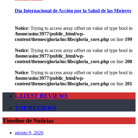
Día Internacional de Acción por la Salud de las Mujeres
Notice
: Trying to access array offset on value of type bool in
/home/asinc3977/public_html/wp-
content/themes/gloria/inc/libs/gloria_core.php
on line
199
Notice
: Trying to access array offset on value of type bool in
/home/asinc3977/public_html/wp-
content/themes/gloria/inc/libs/gloria_core.php
on line
200
Notice
: Trying to access array offset on value of type bool in
/home/asinc3977/public_html/wp-
content/themes/gloria/inc/libs/gloria_core.php
on line
201
LATEST REVIEWS
TOP REVIEWS
Timeline de Noticias
agosto 9, 2026