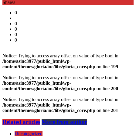
Shares
0
+
0
0
0
0
Notice
: Trying to access array offset on value of type bool in
/home/asinc3977/public_html/wp-
content/themes/gloria/inc/libs/gloria_core.php
on line
199
Notice
: Trying to access array offset on value of type bool in
/home/asinc3977/public_html/wp-
content/themes/gloria/inc/libs/gloria_core.php
on line
200
Notice
: Trying to access array offset on value of type bool in
/home/asinc3977/public_html/wp-
content/themes/gloria/inc/libs/gloria_core.php
on line
201
Related articles
More from author
Uncategorized