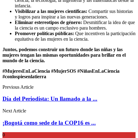
ciencia, la tecnología, la ingeniería y las matemáticas desde la
infancia.
Visibilizar a las mujeres científicas:
Compartir sus historias
y logros para inspirar a las nuevas generaciones.
Eliminar estereotipos de género:
Desmitificar la idea de que
la ciencia es un campo exclusivo para hombres.
Promover políticas públicas:
Que incentiven la participación
equitativa de las mujeres en la ciencia.
Juntos, podemos construir un futuro donde las niñas y las
mujeres tengan las mismas oportunidades para brillar en el
mundo de la ciencia.
#MujeresEnLaCiencia #MujerSOS #NiñasEnLaCiencia
#conlospiesenlatierra
Previous Article
Día del Periodista: Un llamado a la ...
Next Article
¡Bogotá como sede de la COP16 es ...
0