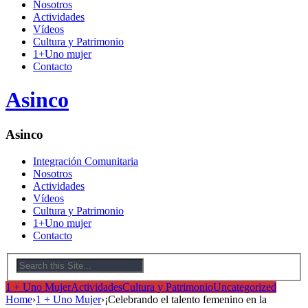
Nosotros
Actividades
Vídeos
Cultura y Patrimonio
1+Uno mujer
Contacto
Asinco
Asinco
Integración Comunitaria
Nosotros
Actividades
Vídeos
Cultura y Patrimonio
1+Uno mujer
Contacto
1 + Uno Mujer
Actividades
Cultura y Patrimonio
Uncategorized
Home
›
1 + Uno Mujer
›
¡Celebrando el talento femenino en la