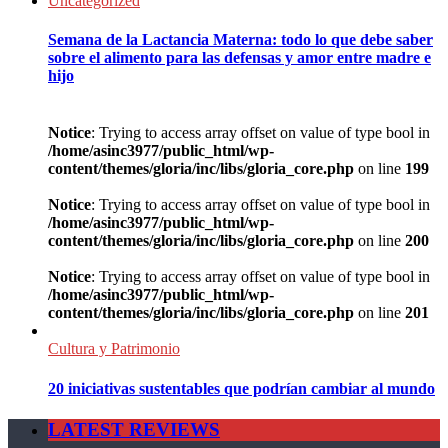
Uncategorized
Semana de la Lactancia Materna: todo lo que debe saber
sobre el alimento para las defensas y amor entre madre e
hijo
Notice
: Trying to access array offset on value of type bool in
/home/asinc3977/public_html/wp-
content/themes/gloria/inc/libs/gloria_core.php
on line
199
Notice
: Trying to access array offset on value of type bool in
/home/asinc3977/public_html/wp-
content/themes/gloria/inc/libs/gloria_core.php
on line
200
Notice
: Trying to access array offset on value of type bool in
/home/asinc3977/public_html/wp-
content/themes/gloria/inc/libs/gloria_core.php
on line
201
Cultura y Patrimonio
20 iniciativas sustentables que podrían cambiar al mundo
LATEST REVIEWS