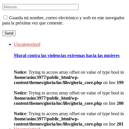
Guarda mi nombre, correo electrónico y web en este navegador
para la próxima vez que comente.
Uncategorized
Mural contra las violencias extremas hacia las mujeres
Notice
: Trying to access array offset on value of type bool in
/home/asinc3977/public_html/wp-
content/themes/gloria/inc/libs/gloria_core.php
on line
199
Notice
: Trying to access array offset on value of type bool in
/home/asinc3977/public_html/wp-
content/themes/gloria/inc/libs/gloria_core.php
on line
200
Notice
: Trying to access array offset on value of type bool in
/home/asinc3977/public_html/wp-
content/themes/gloria/inc/libs/gloria_core.php
on line
201