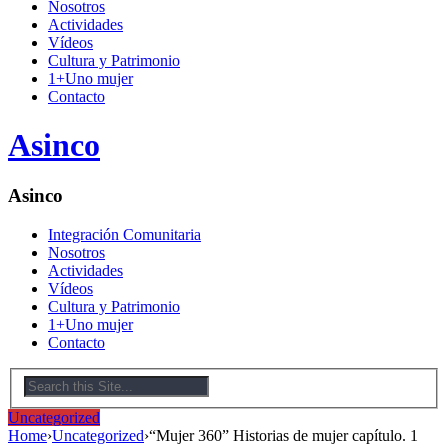
Nosotros
Actividades
Vídeos
Cultura y Patrimonio
1+Uno mujer
Contacto
Asinco
Asinco
Integración Comunitaria
Nosotros
Actividades
Vídeos
Cultura y Patrimonio
1+Uno mujer
Contacto
Uncategorized
Home
›
Uncategorized
›
“Mujer 360” Historias de mujer capítulo. 1