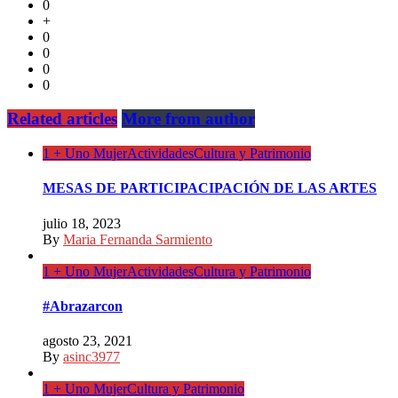
0
+
0
0
0
0
Related articles
More from author
1 + Uno Mujer
Actividades
Cultura y Patrimonio
MESAS DE PARTICIPACIPACIÓN DE LAS ARTES
julio 18, 2023
By
Maria Fernanda Sarmiento
1 + Uno Mujer
Actividades
Cultura y Patrimonio
#Abrazarcon
agosto 23, 2021
By
asinc3977
1 + Uno Mujer
Cultura y Patrimonio