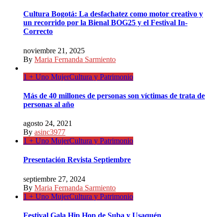
Cultura Bogotá: La desfachatez como motor creativo y
un recorrido por la Bienal BOG25 y el Festival In-
Correcto
noviembre 21, 2025
By
Maria Fernanda Sarmiento
1 + Uno Mujer
Cultura y Patrimonio
Más de 40 millones de personas son víctimas de trata de
personas al año
agosto 24, 2021
By
asinc3977
1 + Uno Mujer
Cultura y Patrimonio
Presentación Revista Septiembre
septiembre 27, 2024
By
Maria Fernanda Sarmiento
1 + Uno Mujer
Cultura y Patrimonio
Festival Gala Hip Hop de Suba y Usaquén