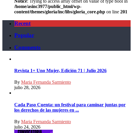
Notice
: Trying to access array offset on value of type bool in
/home/asinc3977/public_html/wp-
content/themes/gloria/inc/libs/gloria_core.php
on line
201
Recent
Popular
Comments
Revista 1+ Uno Mujer, Edición 71 | Julio 2026
By
Maria Fernanda Sarmiento
julio 28, 2026
Cada Paso Cuenta: un festival para caminar juntas por
los derechos de las mujeres en ...
By
Maria Fernanda Sarmiento
julio 24, 2026