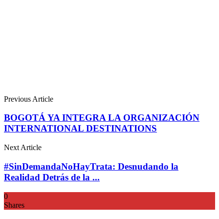
Previous Article
BOGOTÁ YA INTEGRA LA ORGANIZACIÓN
INTERNATIONAL DESTINATIONS
Next Article
#SinDemandaNoHayTrata: Desnudando la
Realidad Detrás de la ...
0
Shares