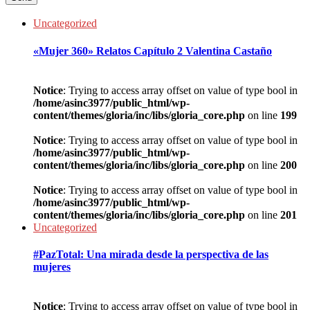
Uncategorized
«Mujer 360» Relatos Capítulo 2 Valentina Castaño
Notice
: Trying to access array offset on value of type bool in
/home/asinc3977/public_html/wp-
content/themes/gloria/inc/libs/gloria_core.php
on line
199
Notice
: Trying to access array offset on value of type bool in
/home/asinc3977/public_html/wp-
content/themes/gloria/inc/libs/gloria_core.php
on line
200
Notice
: Trying to access array offset on value of type bool in
/home/asinc3977/public_html/wp-
content/themes/gloria/inc/libs/gloria_core.php
on line
201
Uncategorized
#PazTotal: Una mirada desde la perspectiva de las
mujeres
Notice
: Trying to access array offset on value of type bool in