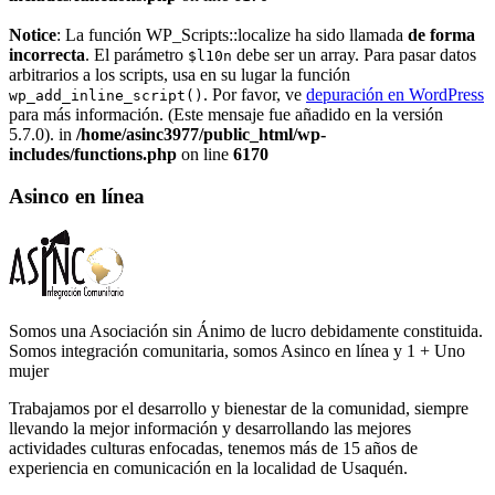
Notice
: La función WP_Scripts::localize ha sido llamada
de forma
incorrecta
. El parámetro
debe ser un array. Para pasar datos
$l10n
arbitrarios a los scripts, usa en su lugar la función
. Por favor, ve
depuración en WordPress
wp_add_inline_script()
para más información. (Este mensaje fue añadido en la versión
5.7.0). in
/home/asinc3977/public_html/wp-
includes/functions.php
on line
6170
Asinco en línea
Somos una Asociación sin Ánimo de lucro debidamente constituida.
Somos integración comunitaria, somos Asinco en línea y 1 + Uno
mujer
Trabajamos por el desarrollo y bienestar de la comunidad, siempre
llevando la mejor información y desarrollando las mejores
actividades culturas enfocadas, tenemos más de 15 años de
experiencia en comunicación en la localidad de Usaquén.