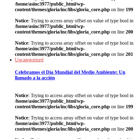
/home/asinc3977/public_html/wp-
content/themes/gloria/inc/libs/gloria_core.php
on line
199
Notice
: Trying to access array offset on value of type bool in
/home/asinc3977/public_html/wp-
content/themes/gloria/inc/libs/gloria_core.php
on line
200
Notice
: Trying to access array offset on value of type bool in
/home/asinc3977/public_html/wp-
content/themes/gloria/inc/libs/gloria_core.php
on line
201
Uncategorized
Celebramos el Día Mundial del Medio Ambiente: Un
llamado a la acción
Notice
: Trying to access array offset on value of type bool in
/home/asinc3977/public_html/wp-
content/themes/gloria/inc/libs/gloria_core.php
on line
199
Notice
: Trying to access array offset on value of type bool in
/home/asinc3977/public_html/wp-
content/themes/gloria/inc/libs/gloria_core.php
on line
200