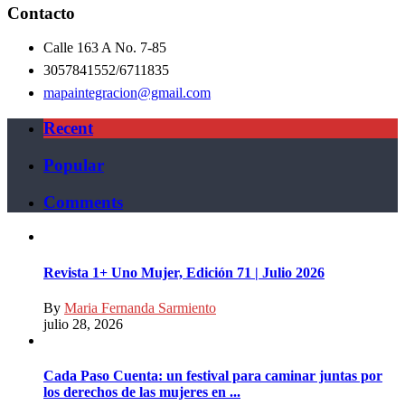
Contacto
Calle 163 A No. 7-85
3057841552/6711835
mapaintegracion@gmail.com
Recent
Popular
Comments
Revista 1+ Uno Mujer, Edición 71 | Julio 2026
By
Maria Fernanda Sarmiento
julio 28, 2026
Cada Paso Cuenta: un festival para caminar juntas por
los derechos de las mujeres en ...