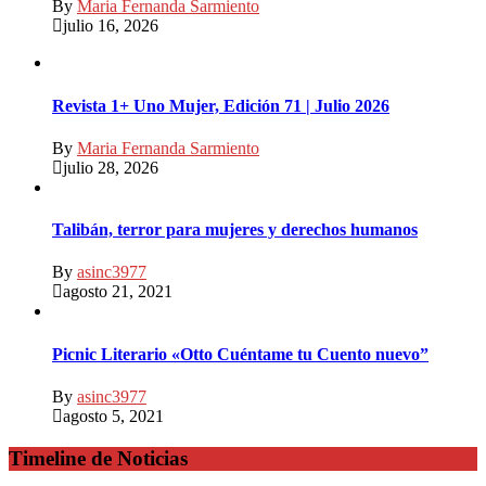
By
Maria Fernanda Sarmiento
julio 16, 2026
Revista 1+ Uno Mujer, Edición 71 | Julio 2026
By
Maria Fernanda Sarmiento
julio 28, 2026
Talibán, terror para mujeres y derechos humanos
By
asinc3977
agosto 21, 2021
Picnic Literario «Otto Cuéntame tu Cuento nuevo”
By
asinc3977
agosto 5, 2021
Timeline de Noticias