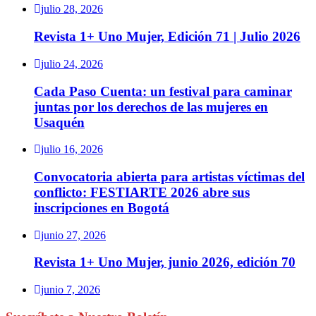
julio 28, 2026
Revista 1+ Uno Mujer, Edición 71 | Julio 2026
julio 24, 2026
Cada Paso Cuenta: un festival para caminar
juntas por los derechos de las mujeres en
Usaquén
julio 16, 2026
Convocatoria abierta para artistas víctimas del
conflicto: FESTIARTE 2026 abre sus
inscripciones en Bogotá
junio 27, 2026
Revista 1+ Uno Mujer, junio 2026, edición 70
junio 7, 2026