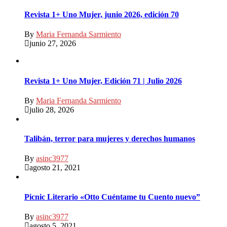
Revista 1+ Uno Mujer, junio 2026, edición 70
By
Maria Fernanda Sarmiento
junio 27, 2026
Revista 1+ Uno Mujer, Edición 71 | Julio 2026
By
Maria Fernanda Sarmiento
julio 28, 2026
Talibán, terror para mujeres y derechos humanos
By
asinc3977
agosto 21, 2021
Picnic Literario «Otto Cuéntame tu Cuento nuevo”
By
asinc3977
agosto 5, 2021