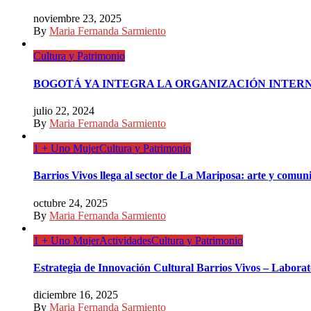
noviembre 23, 2025
By
Maria Fernanda Sarmiento
Cultura y Patrimonio
BOGOTÁ YA INTEGRA LA ORGANIZACIÓN INTER
julio 22, 2024
By
Maria Fernanda Sarmiento
1 + Uno Mujer
Cultura y Patrimonio
Barrios Vivos llega al sector de La Mariposa: arte y comu
octubre 24, 2025
By
Maria Fernanda Sarmiento
1 + Uno Mujer
Actividades
Cultura y Patrimonio
Estrategia de Innovación Cultural Barrios Vivos – Labora
diciembre 16, 2025
By
Maria Fernanda Sarmiento