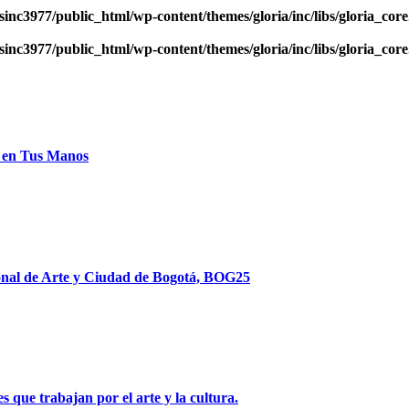
sinc3977/public_html/wp-content/themes/gloria/inc/libs/gloria_cor
sinc3977/public_html/wp-content/themes/gloria/inc/libs/gloria_cor
 en Tus Manos
ional de Arte y Ciudad de Bogotá, BOG25
 que trabajan por el arte y la cultura.