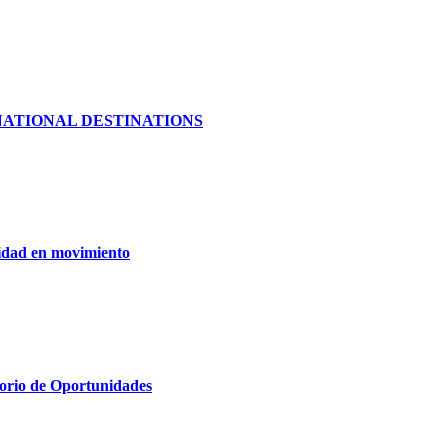
NATIONAL DESTINATIONS
nidad en movimiento
torio de Oportunidades