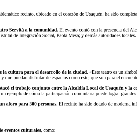
blemático recinto, ubicado en el corazón de Usaquén, ha sido completa
eatro Servitá a la comunidad.
El evento contó con la presencia del Alc
strital de Integración Social, Paola Mesa; y demás autoridades locales.
 la cultura para el desarrollo de la ciudad.
«Este teatro es un símbo
y que puedan disfrutar de espacios como este, que son para el encuentr
estacó el trabajo conjunto entre la Alcaldía Local de Usaquén y la 
s un ejemplo de cómo la participación comunitaria puede lograr grandes
un aforo para 300 personas.
El recinto ha sido dotado de moderna inf
e eventos culturales,
como: