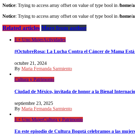
Notice
: Trying to access array offset on value of type bool in
/home/a
Notice
: Trying to access array offset on value of type bool in
/home/a
Related articles
More from author
1 + Uno Mujer
Actividades
#OctubreRosa: La Lucha Contra el Cáncer de Mama Está
octubre 21, 2024
By
Maria Fernanda Sarmiento
Cultura y Patrimonio
Ciudad de México, invitada de honor a la Bienal Internac
septiembre 23, 2025
By
Maria Fernanda Sarmiento
1 + Uno Mujer
Cultura y Patrimonio
En este episodio de Cultura Bogotá celebramos a las mujeres