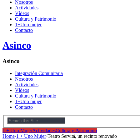
Nosotros
Actividades
Vídeos
Cultura y Patrimonio
1+Uno mujer
Contacto
Asinco
Asinco
Integración Comunitaria
Nosotros
Actividades
Vídeos
Cultura y Patrimonio
1+Uno mujer
Contacto
1 + Uno Mujer
Actividades
Cultura y Patrimonio
Home
›
1 + Uno Mujer
›
Teatro Servitá, un recinto renovado