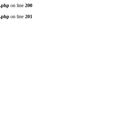
e.php
on line
200
e.php
on line
201