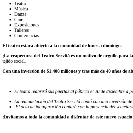
Teatro
Música
Danza
Cine
Exposiciones
Talleres
Conferencias
El teatro estará abierto a la comunidad de lunes a domingo.
¡La reapertura del Teatro Servitá es un motivo de orgullo para l
tejido social.
Con una inversión de $1.400 millones y tras más de 40 años de 
El teatro reabrirá sus puertas al público el 20 de diciembre a pa
La remodelación del Teatro Servitá contó con una inversión de 
El acto de inauguración contará con la presencia del secretari
¡Invitamos a toda la comunidad a disfrutar de este nuevo espacio 