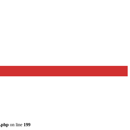
e.php
on line
199