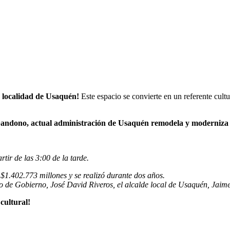
a localidad de Usaquén!
Este espacio se convierte en un referente cultur
abandono, actual administración de Usaquén remodela y moderniza 
rtir de las 3:00 de la tarde.
$1.402.773 millones y se realizó durante dos años.
o de Gobierno, José David Riveros, el alcalde local de Usaquén, Jaime 
cultural!