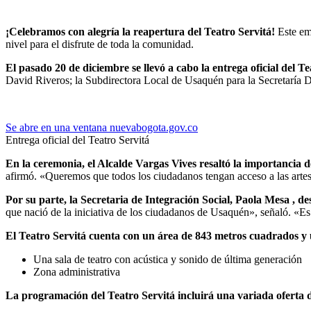
¡Celebramos con alegría la reapertura del Teatro Servitá!
Este em
nivel para el disfrute de toda la comunidad.
El pasado 20 de diciembre se llevó a cabo la entrega oficial del T
David Riveros; la Subdirectora Local de Usaquén para la Secretaría Di
Se abre en una ventana nueva
bogota.gov.co
Entrega oficial del Teatro Servitá
En la ceremonia, el Alcalde Vargas Vives resaltó la importancia de
afirmó. «Queremos que todos los ciudadanos tengan acceso a las artes 
Por su parte, la Secretaria de Integración Social, Paola Mesa , d
que nació de la iniciativa de los ciudadanos de Usaquén», señaló. «E
El Teatro Servitá cuenta con un área de 843 metros cuadrados y 
Una sala de teatro con acústica y sonido de última generación
Zona administrativa
La programación del Teatro Servitá incluirá una variada oferta d