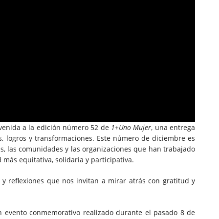
nvenida a la edición número 52 de
1+Uno Mujer
, una entrega
s, logros y transformaciones. Este número de diciembre es
s, las comunidades y las organizaciones que han trabajado
más equitativa, solidaria y participativa.
 reflexiones que nos invitan a mirar atrás con gratitud y
n evento conmemorativo realizado durante el pasado 8 de