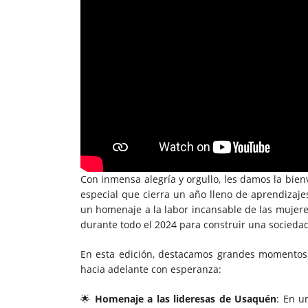
Con inmensa alegría y orgullo, les damos la bie
especial que cierra un año lleno de aprendizaje
un homenaje a la labor incansable de las mujere
durante todo el 2024 para construir una sociedad 
En esta edición, destacamos grandes momentos y
hacia adelante con esperanza:
🌟
Homenaje a las lideresas de Usaquén
: En u