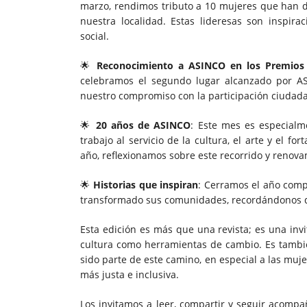
marzo, rendimos tributo a 10 mujeres que han 
nuestra localidad. Estas lideresas son inspir
social.
🌟
Reconocimiento a ASINCO en los Premios 
celebramos el segundo lugar alcanzado por AS
nuestro compromiso con la participación ciudada
🌟
20 años de ASINCO
: Este mes es especial
trabajo al servicio de la cultura, el arte y el for
año, reflexionamos sobre este recorrido y renov
🌟
Historias que inspiran
: Cerramos el año comp
transformado sus comunidades, recordándonos q
Esta edición es más que una revista; es una invit
cultura como herramientas de cambio. Es tambi
sido parte de este camino, en especial a las muj
más justa e inclusiva.
Los invitamos a leer, compartir y seguir acomp