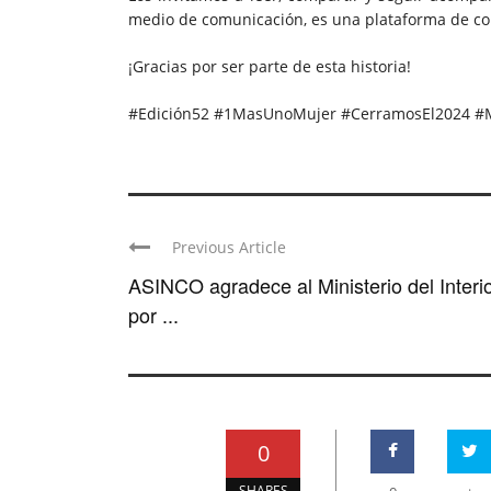
medio de comunicación, es una plataforma de con
¡Gracias por ser parte de esta historia!
#Edición52 #1MasUnoMujer #CerramosEl2024 #
Previous Article
ASINCO agradece al Ministerio del Interi
por ...
0
SHARES