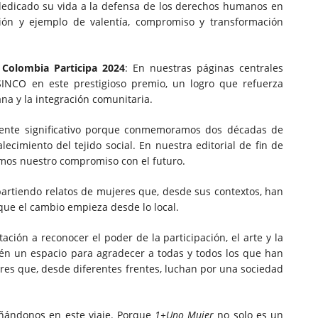
dedicado su vida a la defensa de los derechos humanos en
ación y ejemplo de valentía, compromiso y transformación
Colombia Participa 2024
: En nuestras páginas centrales
INCO en este prestigioso premio, un logro que refuerza
na y la integración comunitaria.
mente significativo porque conmemoramos dos décadas de
talecimiento del tejido social. En nuestra editorial de fin de
amos nuestro compromiso con el futuro.
artiendo relatos de mujeres que, desde sus contextos, han
ue el cambio empieza desde lo local.
ación a reconocer el poder de la participación, el arte y la
én un espacio para agradecer a todas y todos los que han
eres que, desde diferentes frentes, luchan por una sociedad
añándonos en este viaje. Porque
1+Uno Mujer
no solo es un