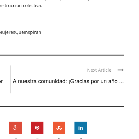
strucción colectiva.
MujeresQueInspiran
Next Article
or
A nuestra comunidad: ¡Gracias por un año ...