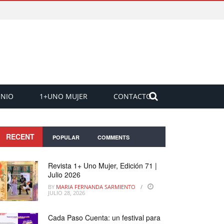
ONIO
1+UNO MUJER
CONTACTO
RECENT
POPULAR
COMMENTS
Revista 1+ Uno Mujer, Edición 71 |
Julio 2026
BY
MARIA FERNANDA SARMIENTO
JULIO 28, 2026
Cada Paso Cuenta: un festival para