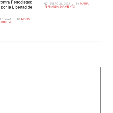
ontra Periodistas:
ENERO 26, 2023
BY
MARIA
por la Libertad de
FERNANDA SARMIENTO
 4, 2023
BY
MARIA
RMIENTO