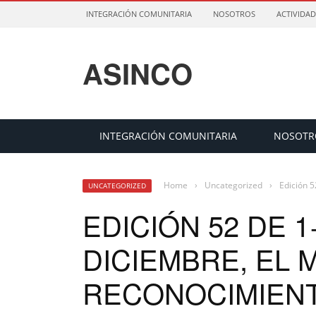
INTEGRACIÓN COMUNITARIA
NOSOTROS
ACTIVIDAD
ASINCO
INTEGRACIÓN COMUNITARIA
NOSOTR
Home
›
Uncategorized
›
Edición 5
UNCATEGORIZED
EDICIÓN 52 DE 
DICIEMBRE, EL 
RECONOCIMIENT