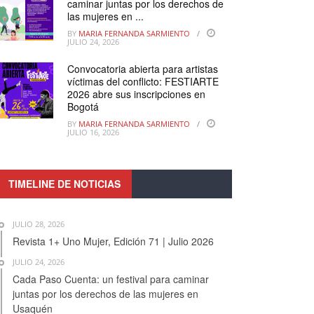
caminar juntas por los derechos de
las mujeres en ...
BY
MARIA FERNANDA SARMIENTO
JULIO 24, 2026
Convocatoria abierta para artistas
víctimas del conflicto: FESTIARTE
2026 abre sus inscripciones en
Bogotá
BY
MARIA FERNANDA SARMIENTO
JULIO 16, 2026
TIMELINE DE NOTICIAS
JULIO 28, 2026
Revista 1+ Uno Mujer, Edición 71 | Julio 2026
JULIO 24, 2026
Cada Paso Cuenta: un festival para caminar
juntas por los derechos de las mujeres en
Usaquén