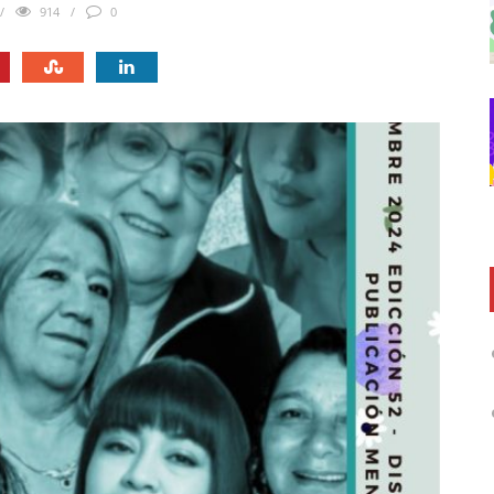
914
0