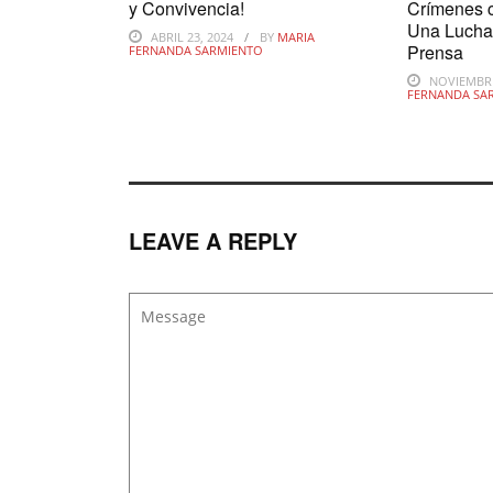
y Convivencia!
Crímenes c
Una Lucha 
ABRIL 23, 2024
BY
MARIA
Prensa
FERNANDA SARMIENTO
NOVIEMBRE
FERNANDA SA
LEAVE A REPLY