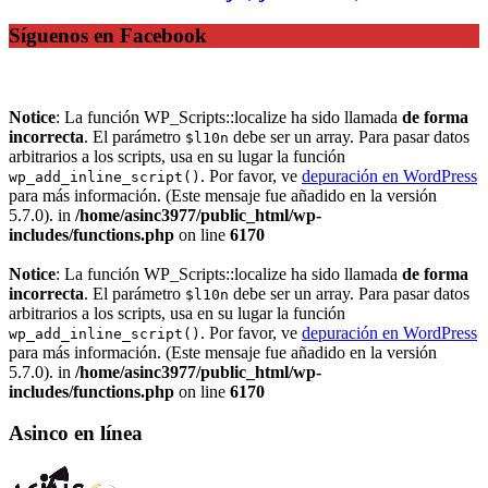
Síguenos en Facebook
Notice
: La función WP_Scripts::localize ha sido llamada
de forma
incorrecta
. El parámetro
debe ser un array. Para pasar datos
$l10n
arbitrarios a los scripts, usa en su lugar la función
. Por favor, ve
depuración en WordPress
wp_add_inline_script()
para más información. (Este mensaje fue añadido en la versión
5.7.0). in
/home/asinc3977/public_html/wp-
includes/functions.php
on line
6170
Notice
: La función WP_Scripts::localize ha sido llamada
de forma
incorrecta
. El parámetro
debe ser un array. Para pasar datos
$l10n
arbitrarios a los scripts, usa en su lugar la función
. Por favor, ve
depuración en WordPress
wp_add_inline_script()
para más información. (Este mensaje fue añadido en la versión
5.7.0). in
/home/asinc3977/public_html/wp-
includes/functions.php
on line
6170
Asinco en línea