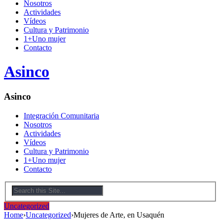
Nosotros
Actividades
Vídeos
Cultura y Patrimonio
1+Uno mujer
Contacto
Asinco
Asinco
Integración Comunitaria
Nosotros
Actividades
Vídeos
Cultura y Patrimonio
1+Uno mujer
Contacto
Uncategorized
Home
›
Uncategorized
›
Mujeres de Arte, en Usaquén