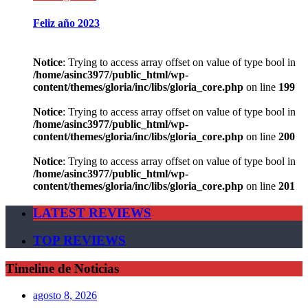
Feliz año 2023
Notice
: Trying to access array offset on value of type bool in
/home/asinc3977/public_html/wp-
content/themes/gloria/inc/libs/gloria_core.php
on line
199
Notice
: Trying to access array offset on value of type bool in
/home/asinc3977/public_html/wp-
content/themes/gloria/inc/libs/gloria_core.php
on line
200
Notice
: Trying to access array offset on value of type bool in
/home/asinc3977/public_html/wp-
content/themes/gloria/inc/libs/gloria_core.php
on line
201
LATEST REVIEWS
TOP REVIEWS
Timeline de Noticias
agosto 8, 2026