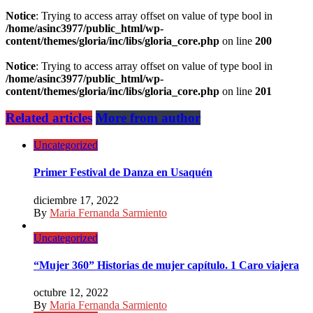
Notice
: Trying to access array offset on value of type bool in
/home/asinc3977/public_html/wp-
content/themes/gloria/inc/libs/gloria_core.php
on line
200
Notice
: Trying to access array offset on value of type bool in
/home/asinc3977/public_html/wp-
content/themes/gloria/inc/libs/gloria_core.php
on line
201
Related articles
More from author
Uncategorized
Primer Festival de Danza en Usaquén
diciembre 17, 2022
By
Maria Fernanda Sarmiento
Uncategorized
“Mujer 360” Historias de mujer capítulo. 1 Caro viajera
octubre 12, 2022
By
Maria Fernanda Sarmiento