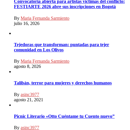
Convocatoria abierta para artistas víctimas del conflicto:
FESTIARTE 2026 abre sus inscripciones en Bogotá
By
Maria Fernanda Sarmiento
julio 16, 2026
Tejedoras que transforman: puntadas para tejer
comunidad en Los Olivos
By
Maria Fernanda Sarmiento
agosto 8, 2026
Talibán, terror para mujeres y derechos humanos
By
asinc3977
agosto 21, 2021
Picnic Literario «Otto Cuéntame tu Cuento nuevo”
By
asinc3977