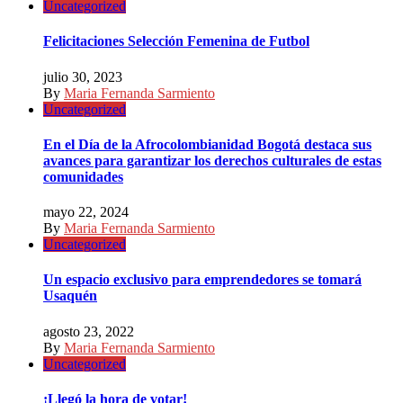
Uncategorized
Felicitaciones Selección Femenina de Futbol
julio 30, 2023
By
Maria Fernanda Sarmiento
Uncategorized
En el Día de la Afrocolombianidad Bogotá destaca sus
avances para garantizar los derechos culturales de estas
comunidades
mayo 22, 2024
By
Maria Fernanda Sarmiento
Uncategorized
Un espacio exclusivo para emprendedores se tomará
Usaquén
agosto 23, 2022
By
Maria Fernanda Sarmiento
Uncategorized
¡Llegó la hora de votar!