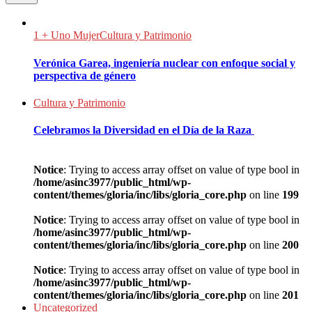
1 + Uno Mujer
Cultura y Patrimonio
Verónica Garea, ingeniería nuclear con enfoque social y
perspectiva de género
Cultura y Patrimonio
Celebramos la Diversidad en el Día de la Raza
Notice
: Trying to access array offset on value of type bool in
/home/asinc3977/public_html/wp-
content/themes/gloria/inc/libs/gloria_core.php
on line
199
Notice
: Trying to access array offset on value of type bool in
/home/asinc3977/public_html/wp-
content/themes/gloria/inc/libs/gloria_core.php
on line
200
Notice
: Trying to access array offset on value of type bool in
/home/asinc3977/public_html/wp-
content/themes/gloria/inc/libs/gloria_core.php
on line
201
Uncategorized