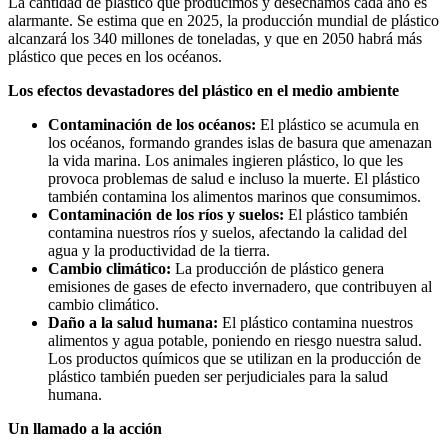
La cantidad de plástico que producimos y desechamos cada año es
alarmante. Se estima que en 2025, la producción mundial de plástico
alcanzará los 340 millones de toneladas, y que en 2050 habrá más
plástico que peces en los océanos.
Los efectos devastadores del plástico en el medio ambiente
Contaminación de los océanos:
El plástico se acumula en
los océanos, formando grandes islas de basura que amenazan
la vida marina. Los animales ingieren plástico, lo que les
provoca problemas de salud e incluso la muerte. El plástico
también contamina los alimentos marinos que consumimos.
Contaminación de los ríos y suelos:
El plástico también
contamina nuestros ríos y suelos, afectando la calidad del
agua y la productividad de la tierra.
Cambio climático:
La producción de plástico genera
emisiones de gases de efecto invernadero, que contribuyen al
cambio climático.
Daño a la salud humana:
El plástico contamina nuestros
alimentos y agua potable, poniendo en riesgo nuestra salud.
Los productos químicos que se utilizan en la producción de
plástico también pueden ser perjudiciales para la salud
humana.
Un llamado a la acción