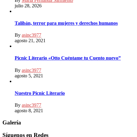
By
Maria Fernanda Sarmiento
julio 28, 2026
Talibán, terror para mujeres y derechos humanos
By
asinc3977
agosto 21, 2021
Picnic Literario «Otto Cuéntame tu Cuento nuevo”
By
asinc3977
agosto 5, 2021
Nuestro Picnic Literario
By
asinc3977
agosto 8, 2021
Galería
Síguenos en Redes