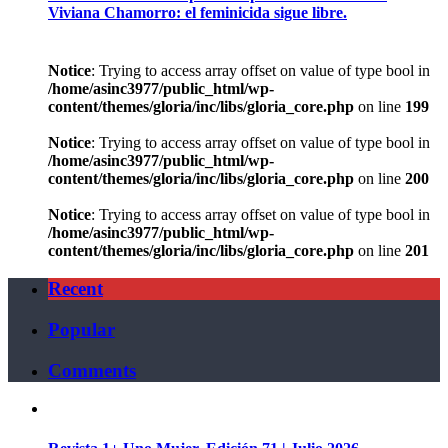
Viviana Chamorro: el feminicida sigue libre.
Notice
: Trying to access array offset on value of type bool in
/home/asinc3977/public_html/wp-
content/themes/gloria/inc/libs/gloria_core.php
on line
199
Notice
: Trying to access array offset on value of type bool in
/home/asinc3977/public_html/wp-
content/themes/gloria/inc/libs/gloria_core.php
on line
200
Notice
: Trying to access array offset on value of type bool in
/home/asinc3977/public_html/wp-
content/themes/gloria/inc/libs/gloria_core.php
on line
201
Recent
Popular
Comments