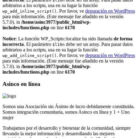
$l10n
arbitrarios a los scripts, usa en su lugar la función
. Por favor, ve
depuración en WordPress
wp_add_inline_script()
para más información. (Este mensaje fue añadido en la versión
5.7.0). in
/home/asinc3977/public_html/wp-
includes/functions.php
on line
6170
Notice
: La función WP_Scripts::localize ha sido llamada
de forma
incorrecta
. El parámetro
debe ser un array. Para pasar datos
$l10n
arbitrarios a los scripts, usa en su lugar la función
. Por favor, ve
depuración en WordPress
wp_add_inline_script()
para más información. (Este mensaje fue añadido en la versión
5.7.0). in
/home/asinc3977/public_html/wp-
includes/functions.php
on line
6170
Asinco en línea
Somos una Asociación sin Ánimo de lucro debidamente constituida.
Somos integración comunitaria, somos Asinco en línea y 1 + Uno
mujer
Trabajamos por el desarrollo y bienestar de la comunidad, siempre
llevando la mejor información y desarrollando las mejores