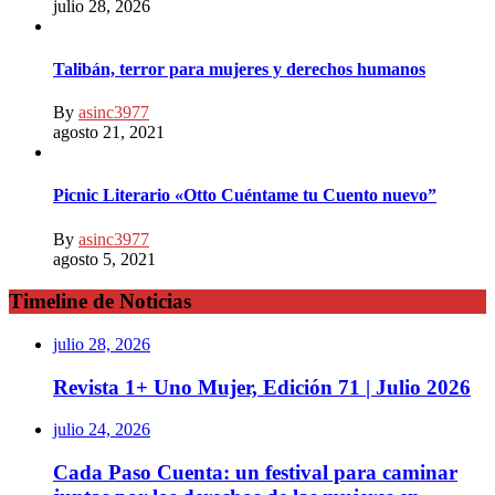
julio 28, 2026
Talibán, terror para mujeres y derechos humanos
By
asinc3977
agosto 21, 2021
Picnic Literario «Otto Cuéntame tu Cuento nuevo”
By
asinc3977
agosto 5, 2021
Timeline de Noticias
julio 28, 2026
Revista 1+ Uno Mujer, Edición 71 | Julio 2026
julio 24, 2026
Cada Paso Cuenta: un festival para caminar