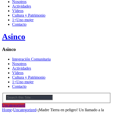
Nosotros
Actividades
Vídeos
Cultura y Patrimonio
1+Uno mujer
Contacto
Asinco
Asinco
Integración Comunitaria
Nosotros
Actividades
Vídeos
Cultura y Patrimonio
1+Uno mujer
Contacto
Uncategorized
Home
›
Uncategorized
›
¡Madre Tierra en peligro! Un llamado a la