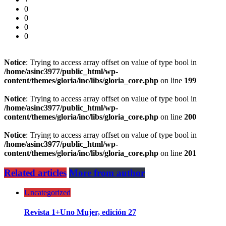
0
0
0
0
Notice
: Trying to access array offset on value of type bool in
/home/asinc3977/public_html/wp-
content/themes/gloria/inc/libs/gloria_core.php
on line
199
Notice
: Trying to access array offset on value of type bool in
/home/asinc3977/public_html/wp-
content/themes/gloria/inc/libs/gloria_core.php
on line
200
Notice
: Trying to access array offset on value of type bool in
/home/asinc3977/public_html/wp-
content/themes/gloria/inc/libs/gloria_core.php
on line
201
Related articles
More from author
Uncategorized
Revista 1+Uno Mujer, edición 27