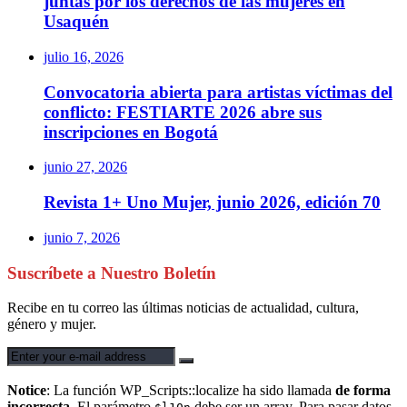
juntas por los derechos de las mujeres en
Usaquén
julio 16, 2026
Convocatoria abierta para artistas víctimas del
conflicto: FESTIARTE 2026 abre sus
inscripciones en Bogotá
junio 27, 2026
Revista 1+ Uno Mujer, junio 2026, edición 70
junio 7, 2026
Suscríbete a Nuestro Boletín
Recibe en tu correo las últimas noticias de actualidad, cultura,
género y mujer.
Notice
: La función WP_Scripts::localize ha sido llamada
de forma
incorrecta
. El parámetro
debe ser un array. Para pasar datos