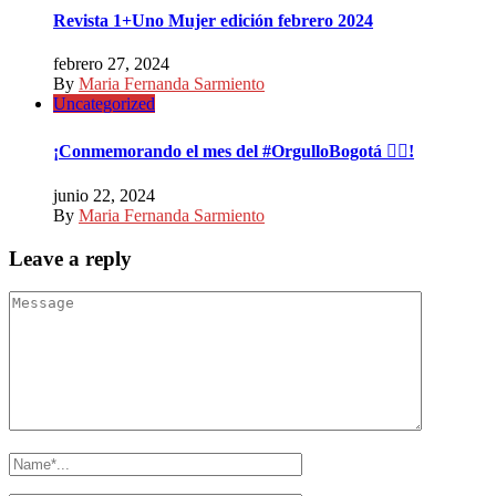
Revista 1+Uno Mujer edición febrero 2024
febrero 27, 2024
By
Maria Fernanda Sarmiento
Uncategorized
¡Conmemorando el mes del #OrgulloBogotá 🏳️‍🌈!
junio 22, 2024
By
Maria Fernanda Sarmiento
Leave a reply