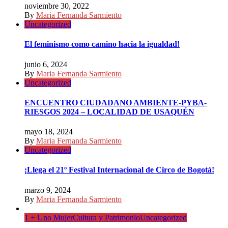
noviembre 30, 2022
By
Maria Fernanda Sarmiento
Uncategorized
El feminismo como camino hacia la igualdad!
junio 6, 2024
By
Maria Fernanda Sarmiento
Uncategorized
ENCUENTRO CIUDADANO AMBIENTE-PYBA-
RIESGOS 2024 – LOCALIDAD DE USAQUÉN
mayo 18, 2024
By
Maria Fernanda Sarmiento
Uncategorized
¡Llega el 21º Festival Internacional de Circo de Bogotá!
marzo 9, 2024
By
Maria Fernanda Sarmiento
1 + Uno Mujer
Cultura y Patrimonio
Uncategorized