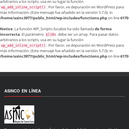
arbitrarios a los scripts, usa en su lugar la función
. Por favor, ve
depuración en WordPress
para
wp_add_inline_script()
más información. (Este mensaje fue añadido en la versión 5.7.0). in
/home/asinc3977/public_html/wp-includes/functions.php
on line
6170
Notice
: La función WP_Scripts::localize ha sido llamada
de forma
incorrecta
. El parámetro
debe ser un array. Para pasar datos
$l10n
arbitrarios a los scripts, usa en su lugar la función
. Por favor, ve
depuración en WordPress
para
wp_add_inline_script()
más información. (Este mensaje fue añadido en la versión 5.7.0). in
/home/asinc3977/public_html/wp-includes/functions.php
on line
6170
ASINCO EN LÍNEA