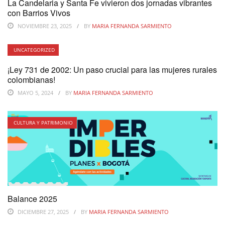
La Candelaria y Santa Fe vivieron dos jornadas vibrantes
con Barrios Vivos
NOVIEMBRE 23, 2025
BY
MARIA FERNANDA SARMIENTO
UNCATEGORIZED
¡Ley 731 de 2002: Un paso crucial para las mujeres rurales
colombianas!
MAYO 5, 2024
BY
MARIA FERNANDA SARMIENTO
CULTURA Y PATRIMONIO
Balance 2025
DICIEMBRE 27, 2025
BY
MARIA FERNANDA SARMIENTO