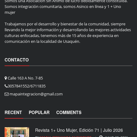
Somos una Asociación sin Ánimo de lucro debidamente constituida.
Somos integración comunitaria, somos Asinco en línea y 1 + Uno
mujer
Trabajamos por el desarrollo y bienestar de la comunidad, siempre
llevando la mejor información y desarrollando las mejores actividades
culturas enfocadas, tenemos más de 15 años de experiencia en
comunicación en la localidad de Usaquén.
CONTACTO
Calle 163 A No. 7-85
3057841552/6711835
mapaintegracion@gmail.com
RECENT
POPULAR
COMMENTS
Revista 1+ Uno Mujer, Edición 71 | Julio 2026