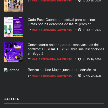
BY
MARIA FERNANDA SARMIENTO
JULIO 28, 2026
Cada Paso Cuenta: un festival para caminar
juntas por los derechos de las mujeres en ...
BY
MARIA FERNANDA SARMIENTO
JULIO 24, 2026
Convocatoria abierta para artistas víctimas del
conflicto: FESTIARTE 2026 abre sus inscripciones
en Bogotá
BY
MARIA FERNANDA SARMIENTO
JULIO 16, 2026
Revista 1+ Uno Mujer, junio 2026, edición 70
BY
MARIA FERNANDA SARMIENTO
JUNIO 27, 2026
GALERÍA