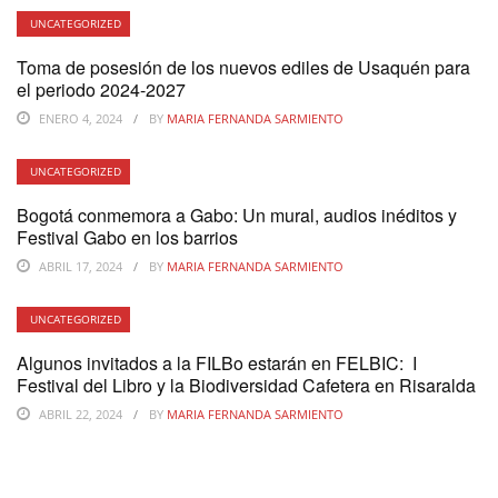
UNCATEGORIZED
Toma de posesión de los nuevos ediles de Usaquén para
el periodo 2024-2027
ENERO 4, 2024
BY
MARIA FERNANDA SARMIENTO
UNCATEGORIZED
Bogotá conmemora a Gabo: Un mural, audios inéditos y
Festival Gabo en los barrios
ABRIL 17, 2024
BY
MARIA FERNANDA SARMIENTO
UNCATEGORIZED
Algunos invitados a la FILBo estarán en FELBIC: I
Festival del Libro y la Biodiversidad Cafetera en Risaralda
ABRIL 22, 2024
BY
MARIA FERNANDA SARMIENTO