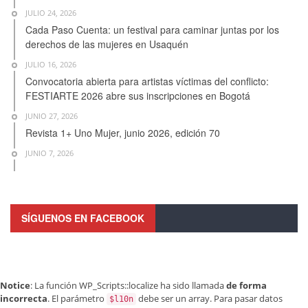
JULIO 24, 2026
Cada Paso Cuenta: un festival para caminar juntas por los
derechos de las mujeres en Usaquén
JULIO 16, 2026
Convocatoria abierta para artistas víctimas del conflicto:
FESTIARTE 2026 abre sus inscripciones en Bogotá
JUNIO 27, 2026
Revista 1+ Uno Mujer, junio 2026, edición 70
JUNIO 7, 2026
SÍGUENOS EN FACEBOOK
Notice
: La función WP_Scripts::localize ha sido llamada
de forma
incorrecta
. El parámetro
debe ser un array. Para pasar datos
$l10n