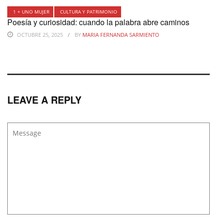
1 + UNO MUJER
CULTURA Y PATRIMONIO
Poesía y curiosidad: cuando la palabra abre caminos
OCTUBRE 25, 2025
BY
MARIA FERNANDA SARMIENTO
LEAVE A REPLY