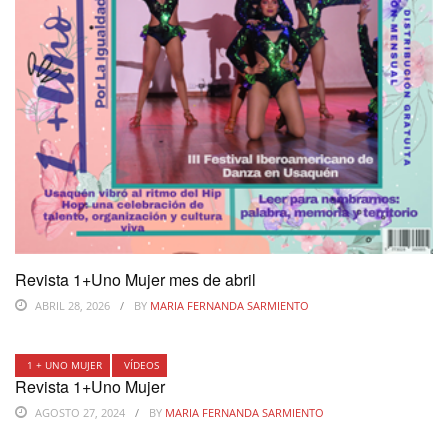
Revista 1+Uno Mujer mes de abril
ABRIL 28, 2026
BY
MARIA FERNANDA SARMIENTO
1 + UNO MUJER
VÍDEOS
Revista 1+Uno Mujer
AGOSTO 27, 2024
BY
MARIA FERNANDA SARMIENTO