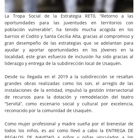
La Tropa Social de la Estrategia RET0, “Retorno a las
oportunidades para las juventudes en territorios con
población vulnerable”, ha tenido mucha acogida en los
barrios el Codito y Santa Cecilia Alta, gracias al compromiso y
gran desempeño de las estrategias que se adelantan para
ayudar y aportar oportunidades en los jóvenes en la
localidad, este gran esfuerzo de inclusión ha sido gracias al
liderazgo y entrega de la subdirección local de Usaquén.
Desde su llegada en el 2019 a la subdirección se resaltan
grandes obras realizadas como los son, el arreglo de las
instalaciones de la entidad, impulsó la gestión intersectorial
de recursos para la dotación y remodelación del teatro
“Servitá”, como escenario social y cultural por excelencia,
reconocido por la comunidad de Usaquén.
Como mujer profesional y madre sueña por el bienestar de
todos los niños, es así como llevó a cabo la ENTREGA DE
REGALOS DE NAVIDAD a niños y niñas vinculados a los