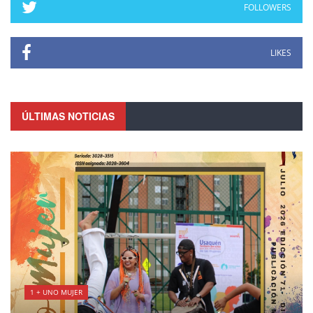
FOLLOWERS
LIKES
ÚLTIMAS NOTICIAS
1 + UNO MUJER