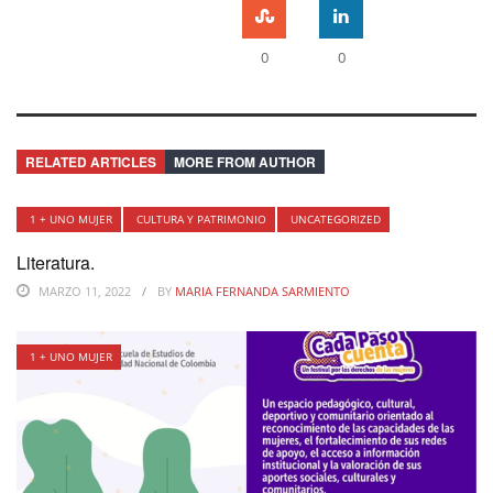
0
0
RELATED ARTICLES
MORE FROM AUTHOR
1 + UNO MUJER
CULTURA Y PATRIMONIO
UNCATEGORIZED
Literatura.
MARZO 11, 2022
BY
MARIA FERNANDA SARMIENTO
1 + UNO MUJER