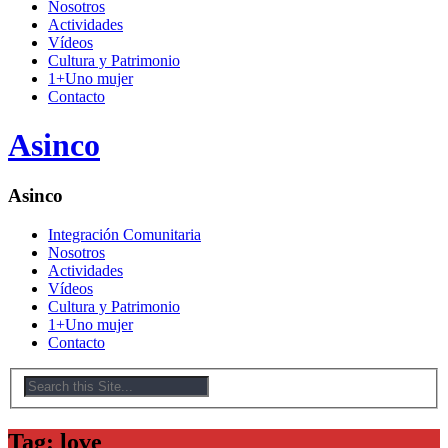
Nosotros
Actividades
Vídeos
Cultura y Patrimonio
1+Uno mujer
Contacto
Asinco
Asinco
Integración Comunitaria
Nosotros
Actividades
Vídeos
Cultura y Patrimonio
1+Uno mujer
Contacto
Tag: love