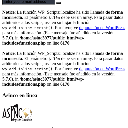
Notice
: La función WP_Scripts::localize ha sido llamada
de forma
incorrecta
. El parámetro
debe ser un array. Para pasar datos
$l10n
arbitrarios a los scripts, usa en su lugar la función
. Por favor, ve
depuración en WordPress
wp_add_inline_script()
para más información. (Este mensaje fue añadido en la versión
5.7.0). in
/home/asinc3977/public_html/wp-
includes/functions.php
on line
6170
Notice
: La función WP_Scripts::localize ha sido llamada
de forma
incorrecta
. El parámetro
debe ser un array. Para pasar datos
$l10n
arbitrarios a los scripts, usa en su lugar la función
. Por favor, ve
depuración en WordPress
wp_add_inline_script()
para más información. (Este mensaje fue añadido en la versión
5.7.0). in
/home/asinc3977/public_html/wp-
includes/functions.php
on line
6170
Asinco en línea