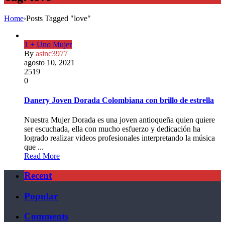
Home
›
Posts Tagged "love"
1 + Uno Mujer
By
asinc3977
agosto 10, 2021
2519
0
Danery Joven Dorada Colombiana con brillo de estrella
Nuestra Mujer Dorada es una joven antioqueña quien quiere
ser escuchada, ella con mucho esfuerzo y dedicación ha
logrado realizar videos profesionales interpretando la música
que ...
Read More
Recent
Popular
Comments