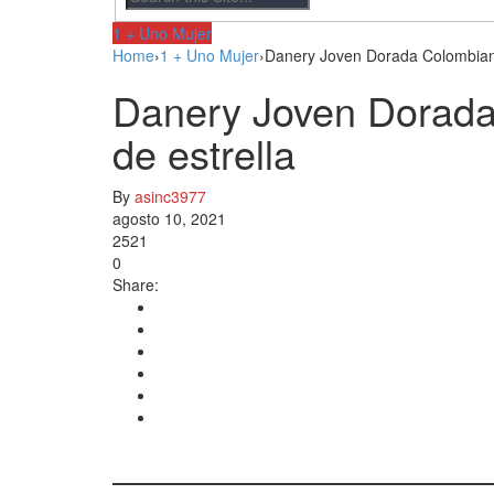
1 + Uno Mujer
Home
›
1 + Uno Mujer
›
Danery Joven Dorada Colombiana 
Danery Joven Dorada 
de estrella
By
asinc3977
agosto 10, 2021
2521
0
Share: