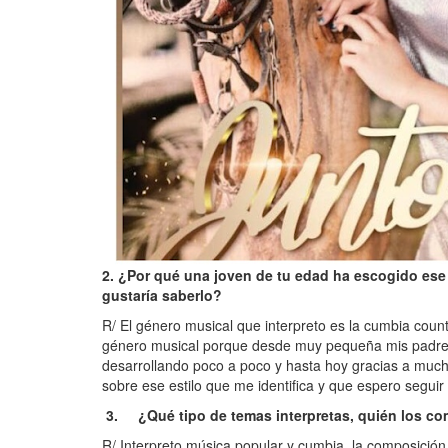
2. ¿Por qué una joven de tu edad ha escogido ese g
gustaría saberlo?
R/ El género musical que interpreto es la cumbia coun
género musical porque desde muy pequeña mis padres 
desarrollando poco a poco y hasta hoy gracias a mucho
sobre ese estilo que me identifica y que espero segui
3. ¿Qué tipo de temas interpretas, quién los com
R/ Interpreto música popular y cumbia, la composición 