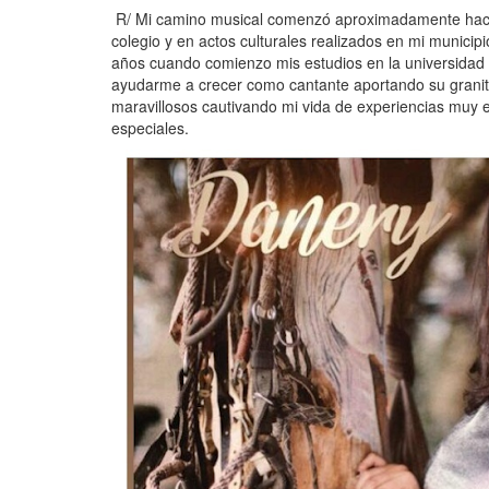
R/ Mi camino musical comenzó aproximadamente hace 
colegio y en actos culturales realizados en mi municip
años cuando comienzo mis estudios en la universidad
ayudarme a crecer como cantante aportando su granit
maravillosos cautivando mi vida de experiencias muy
especiales.