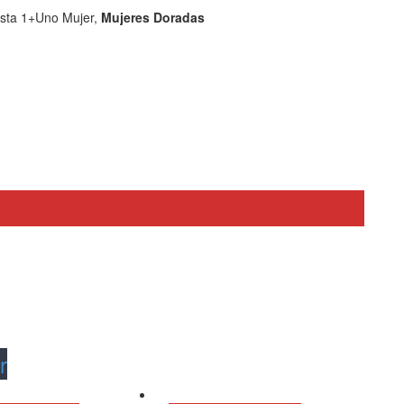
vista 1+Uno Mujer,
Mujeres Doradas
r