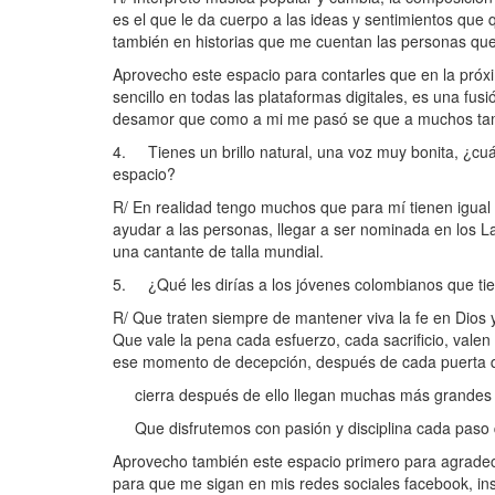
es el que le da cuerpo a las ideas y sentimientos que 
también en historias que me cuentan las personas qu
Aprovecho este espacio para contarles que en la próx
sencillo en todas las plataformas digitales, es una fu
desamor que como a mi me pasó se que a muchos tamb
4. Tienes un brillo natural, una voz muy bonita, ¿cuá
espacio?
R/ En realidad tengo muchos que para mí tienen igual 
ayudar a las personas, llegar a ser nominada en los L
una cantante de talla mundial.
5. ¿Qué les dirías a los jóvenes colombianos que t
R/ Que traten siempre de mantener viva la fe en Dios 
Que vale la pena cada esfuerzo, cada sacrificio, valen
ese momento de decepción, después de cada puerta 
cierra después de ello llegan muchas más grandes 
Que disfrutemos con pasión y disciplina cada paso q
Aprovecho también este espacio primero para agradecer
para que me sigan en mis redes sociales facebook, i