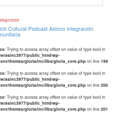
tegorized
tch Cultural Podcast Asinco Integración
unitaria
ice
: Trying to access array offset on value of type bool in
me/asinc3977/public_html/wp-
ent/themes/gloria/inc/libs/gloria_core.php
on line
199
ice
: Trying to access array offset on value of type bool in
me/asinc3977/public_html/wp-
ent/themes/gloria/inc/libs/gloria_core.php
on line
200
ice
: Trying to access array offset on value of type bool in
me/asinc3977/public_html/wp-
ent/themes/gloria/inc/libs/gloria_core.php
on line
201