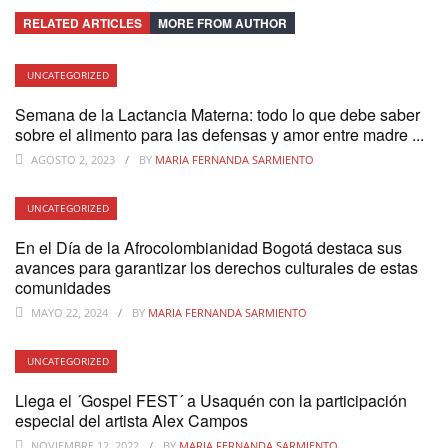
RELATED ARTICLES
MORE FROM AUTHOR
UNCATEGORIZED
Semana de la Lactancia Materna: todo lo que debe saber
sobre el alimento para las defensas y amor entre madre ...
AGOSTO 2, 2023
BY
MARIA FERNANDA SARMIENTO
UNCATEGORIZED
En el Día de la Afrocolombianidad Bogotá destaca sus
avances para garantizar los derechos culturales de estas
comunidades
MAYO 22, 2024
BY
MARIA FERNANDA SARMIENTO
UNCATEGORIZED
Llega el ´Gospel FEST´ a Usaquén con la participación
especial del artista Alex Campos
NOVIEMBRE 12, 2022
BY
MARIA FERNANDA SARMIENTO