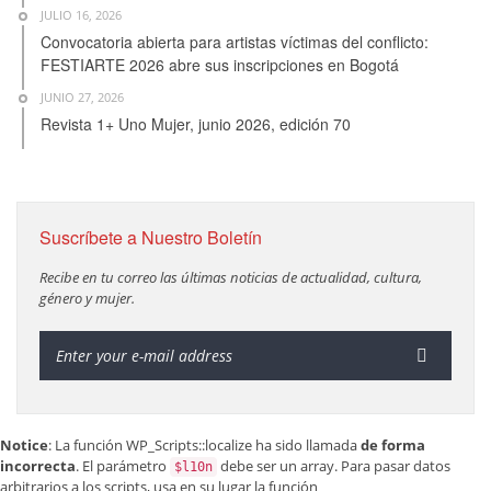
JULIO 16, 2026
Convocatoria abierta para artistas víctimas del conflicto:
FESTIARTE 2026 abre sus inscripciones en Bogotá
JUNIO 27, 2026
Revista 1+ Uno Mujer, junio 2026, edición 70
Suscríbete a Nuestro Boletín
Recibe en tu correo las últimas noticias de actualidad, cultura,
género y mujer.
Notice
: La función WP_Scripts::localize ha sido llamada
de forma
incorrecta
. El parámetro
debe ser un array. Para pasar datos
$l10n
arbitrarios a los scripts, usa en su lugar la función