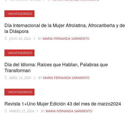
UNCATEGORIZED
Día Internacional de la Mujer Afrolatina, Afrocaribeña y de
la Diáspora
JULIO 25, 2022
BY
MARIA FERNANDA SARMIENTO
UNCATEGORIZED
Día del Idioma: Raíces que Hablan, Palabras que
Transforman
ABRIL 23, 2025
BY
MARIA FERNANDA SARMIENTO
UNCATEGORIZED
Revista 1+Uno Mujer Edición 43 del mes de marzo2024
MARZO 27, 2024
BY
MARIA FERNANDA SARMIENTO