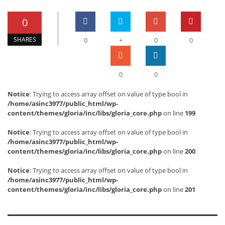
0
SHARES
0
+
0
0
0
0
Notice
: Trying to access array offset on value of type bool in
/home/asinc3977/public_html/wp-
content/themes/gloria/inc/libs/gloria_core.php
on line
199
Notice
: Trying to access array offset on value of type bool in
/home/asinc3977/public_html/wp-
content/themes/gloria/inc/libs/gloria_core.php
on line
200
Notice
: Trying to access array offset on value of type bool in
/home/asinc3977/public_html/wp-
content/themes/gloria/inc/libs/gloria_core.php
on line
201