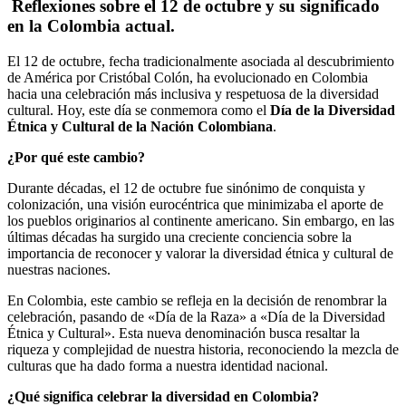
Reflexiones sobre el 12 de octubre y su significado
en la Colombia actual.
El 12 de octubre, fecha tradicionalmente asociada al descubrimiento
de América por Cristóbal Colón, ha evolucionado en Colombia
hacia una celebración más inclusiva y respetuosa de la diversidad
cultural. Hoy, este día se conmemora como el
Día de la Diversidad
Étnica y Cultural de la Nación Colombiana
.
¿Por qué este cambio?
Durante décadas, el 12 de octubre fue sinónimo de conquista y
colonización, una visión eurocéntrica que minimizaba el aporte de
los pueblos originarios al continente americano. Sin embargo, en las
últimas décadas ha surgido una creciente conciencia sobre la
importancia de reconocer y valorar la diversidad étnica y cultural de
nuestras naciones.
En Colombia, este cambio se refleja en la decisión de renombrar la
celebración, pasando de «Día de la Raza» a «Día de la Diversidad
Étnica y Cultural». Esta nueva denominación busca resaltar la
riqueza y complejidad de nuestra historia, reconociendo la mezcla de
culturas que ha dado forma a nuestra identidad nacional.
¿Qué significa celebrar la diversidad en Colombia?