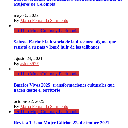
Mujeres de Colombia
mayo 6, 2022
By
Maria Fernanda Sarmiento
1 + Uno Mujer
Cultura y Patrimonio
Sahraa Karimi: la historia de la directora afgana que
retrató a su país y logró huir de los talibanes
agosto 23, 2021
By
asinc3977
1 + Uno Mujer
Cultura y Patrimonio
Barrios Vivos 2025: transformaciones culturales que
nacen desde el territorio
octubre 22, 2025
By
Maria Fernanda Sarmiento
1 + Uno Mujer
Cultura y Patrimonio
Revista 1+Uno Mujer Edición 22, diciembre 2021