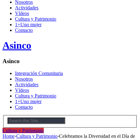
Nosotros
Actividades
Vídeos
Cultura y Patrimonio
1+Uno mujer
Contacto
Asinco
Asinco
Integración Comunitaria
Nosotros
Actividades
Vídeos
Cultura y Patrimonio
1+Uno mujer
Contacto
Cultura y Patrimonio
Home
›
Cultura y Patrimonio
›
Celebramos la Diversidad en el Día de