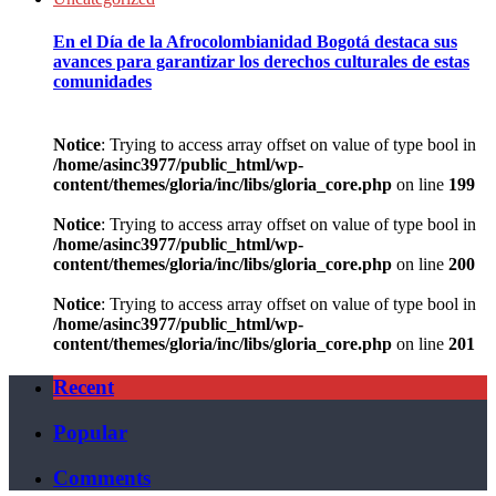
En el Día de la Afrocolombianidad Bogotá destaca sus
avances para garantizar los derechos culturales de estas
comunidades
Notice
: Trying to access array offset on value of type bool in
/home/asinc3977/public_html/wp-
content/themes/gloria/inc/libs/gloria_core.php
on line
199
Notice
: Trying to access array offset on value of type bool in
/home/asinc3977/public_html/wp-
content/themes/gloria/inc/libs/gloria_core.php
on line
200
Notice
: Trying to access array offset on value of type bool in
/home/asinc3977/public_html/wp-
content/themes/gloria/inc/libs/gloria_core.php
on line
201
Recent
Popular
Comments