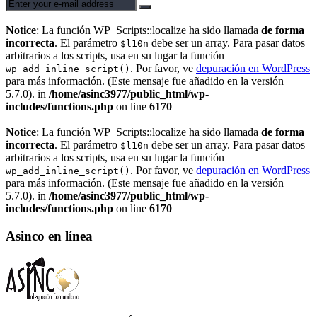
Notice
: La función WP_Scripts::localize ha sido llamada
de forma
incorrecta
. El parámetro
debe ser un array. Para pasar datos
$l10n
arbitrarios a los scripts, usa en su lugar la función
. Por favor, ve
depuración en WordPress
wp_add_inline_script()
para más información. (Este mensaje fue añadido en la versión
5.7.0). in
/home/asinc3977/public_html/wp-
includes/functions.php
on line
6170
Notice
: La función WP_Scripts::localize ha sido llamada
de forma
incorrecta
. El parámetro
debe ser un array. Para pasar datos
$l10n
arbitrarios a los scripts, usa en su lugar la función
. Por favor, ve
depuración en WordPress
wp_add_inline_script()
para más información. (Este mensaje fue añadido en la versión
5.7.0). in
/home/asinc3977/public_html/wp-
includes/functions.php
on line
6170
Asinco en línea