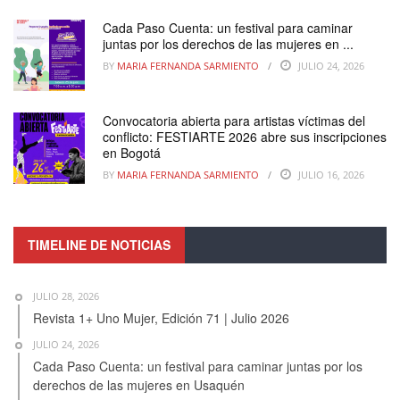
Cada Paso Cuenta: un festival para caminar
juntas por los derechos de las mujeres en ...
BY
MARIA FERNANDA SARMIENTO
JULIO 24, 2026
Convocatoria abierta para artistas víctimas del
conflicto: FESTIARTE 2026 abre sus inscripciones
en Bogotá
BY
MARIA FERNANDA SARMIENTO
JULIO 16, 2026
TIMELINE DE NOTICIAS
JULIO 28, 2026
Revista 1+ Uno Mujer, Edición 71 | Julio 2026
JULIO 24, 2026
Cada Paso Cuenta: un festival para caminar juntas por los
derechos de las mujeres en Usaquén