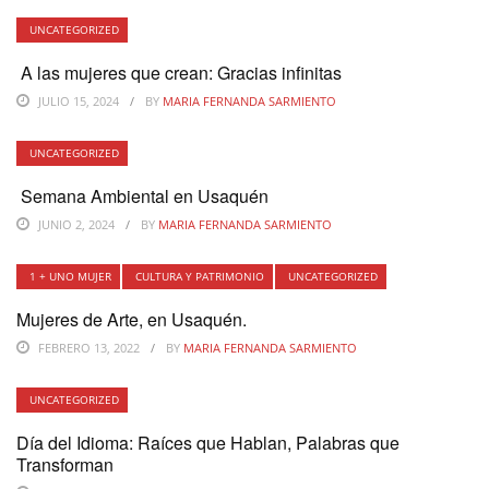
UNCATEGORIZED
A las mujeres que crean: Gracias infinitas
JULIO 15, 2024
BY
MARIA FERNANDA SARMIENTO
UNCATEGORIZED
Semana Ambiental en Usaquén
JUNIO 2, 2024
BY
MARIA FERNANDA SARMIENTO
1 + UNO MUJER
CULTURA Y PATRIMONIO
UNCATEGORIZED
Mujeres de Arte, en Usaquén.
FEBRERO 13, 2022
BY
MARIA FERNANDA SARMIENTO
UNCATEGORIZED
Día del Idioma: Raíces que Hablan, Palabras que
Transforman