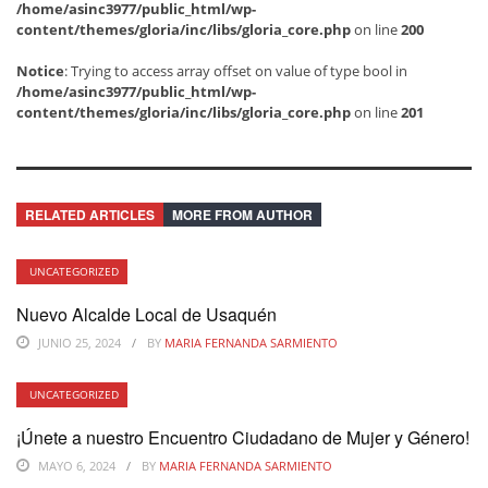
/home/asinc3977/public_html/wp-
content/themes/gloria/inc/libs/gloria_core.php
on line
200
Notice
: Trying to access array offset on value of type bool in
/home/asinc3977/public_html/wp-
content/themes/gloria/inc/libs/gloria_core.php
on line
201
RELATED ARTICLES
MORE FROM AUTHOR
UNCATEGORIZED
Nuevo Alcalde Local de Usaquén
JUNIO 25, 2024
BY
MARIA FERNANDA SARMIENTO
UNCATEGORIZED
¡Únete a nuestro Encuentro Ciudadano de Mujer y Género!
MAYO 6, 2024
BY
MARIA FERNANDA SARMIENTO