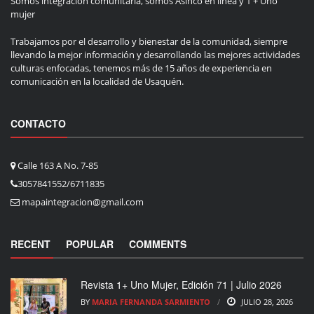
Somos integración comunitaria, somos Asinco en línea y 1 + Uno
mujer
Trabajamos por el desarrollo y bienestar de la comunidad, siempre
llevando la mejor información y desarrollando las mejores actividades
culturas enfocadas, tenemos más de 15 años de experiencia en
comunicación en la localidad de Usaquén.
CONTACTO
Calle 163 A No. 7-85
3057841552/6711835
mapaintegracion@gmail.com
RECENT
POPULAR
COMMENTS
Revista 1+ Uno Mujer, Edición 71 | Julio 2026
BY
MARIA FERNANDA SARMIENTO
JULIO 28, 2026