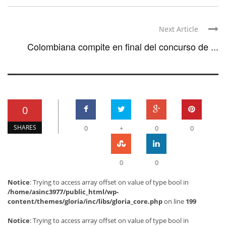
Next Article
Colombiana compite en final del concurso de ...
0
SHARES
0
+
0
0
0
0
Notice
: Trying to access array offset on value of type bool in
/home/asinc3977/public_html/wp-
content/themes/gloria/inc/libs/gloria_core.php
on line
199
Notice
: Trying to access array offset on value of type bool in