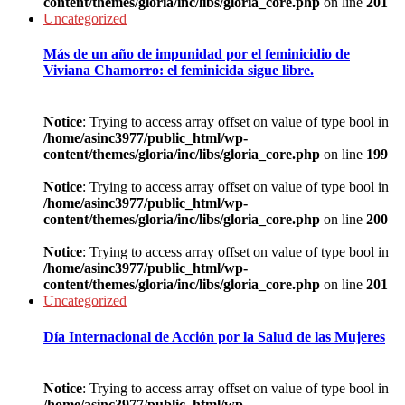
content/themes/gloria/inc/libs/gloria_core.php
on line
201
Uncategorized
Más de un año de impunidad por el feminicidio de
Viviana Chamorro: el feminicida sigue libre.
Notice
: Trying to access array offset on value of type bool in
/home/asinc3977/public_html/wp-
content/themes/gloria/inc/libs/gloria_core.php
on line
199
Notice
: Trying to access array offset on value of type bool in
/home/asinc3977/public_html/wp-
content/themes/gloria/inc/libs/gloria_core.php
on line
200
Notice
: Trying to access array offset on value of type bool in
/home/asinc3977/public_html/wp-
content/themes/gloria/inc/libs/gloria_core.php
on line
201
Uncategorized
Día Internacional de Acción por la Salud de las Mujeres
Notice
: Trying to access array offset on value of type bool in
/home/asinc3977/public_html/wp-