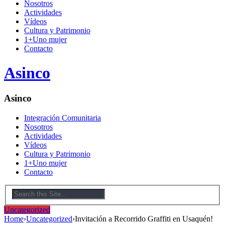
Nosotros
Actividades
Vídeos
Cultura y Patrimonio
1+Uno mujer
Contacto
Asinco
Asinco
Integración Comunitaria
Nosotros
Actividades
Vídeos
Cultura y Patrimonio
1+Uno mujer
Contacto
Uncategorized
Home
›
Uncategorized
›
Invitación a Recorrido Graffiti en Usaquén!