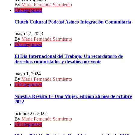
By
Maria Fernanda Sarmiento
Uncategorized
Clutch Cultural Podcast Asinco Integración Comunitaria
mayo 27, 2023
By
Maria Fernanda Sarmiento
Uncategorized
El Día Internacional del Trabajo: Un recordatorio de
derechos conquistados y desafíos por venir
mayo 1, 2024
By
Maria Fernanda Sarmiento
Uncategorized
Nuestra Revista 1+ Uno Mujer, edición 26 mes de octubre
2022
octubre 27, 2022
By
Maria Fernanda Sarmiento
Uncategorized