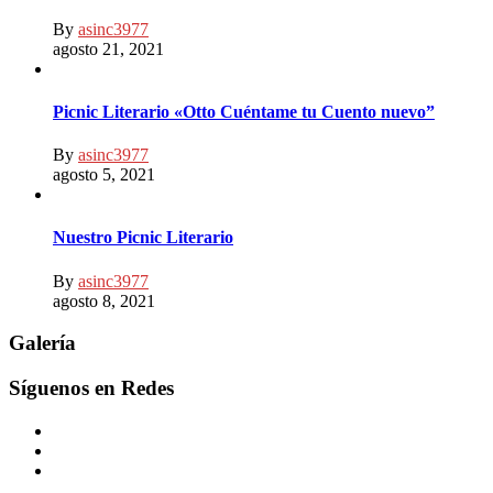
By
asinc3977
agosto 21, 2021
Picnic Literario «Otto Cuéntame tu Cuento nuevo”
By
asinc3977
agosto 5, 2021
Nuestro Picnic Literario
By
asinc3977
agosto 8, 2021
Galería
Síguenos en Redes