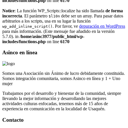
includes/functions.php
on line
6170
Notice
: La función WP_Scripts::localize ha sido llamada
de forma
incorrecta
. El parámetro
debe ser un array. Para pasar datos
$l10n
arbitrarios a los scripts, usa en su lugar la función
. Por favor, ve
depuración en WordPress
wp_add_inline_script()
para más información. (Este mensaje fue añadido en la versión
5.7.0). in
/home/asinc3977/public_html/wp-
includes/functions.php
on line
6170
Asinco en línea
Somos una Asociación sin Ánimo de lucro debidamente constituida.
Somos integración comunitaria, somos Asinco en línea y 1 + Uno
mujer
Trabajamos por el desarrollo y bienestar de la comunidad, siempre
llevando la mejor información y desarrollando las mejores
actividades culturas enfocadas, tenemos más de 15 años de
experiencia en comunicación en la localidad de Usaquén.
Contacto