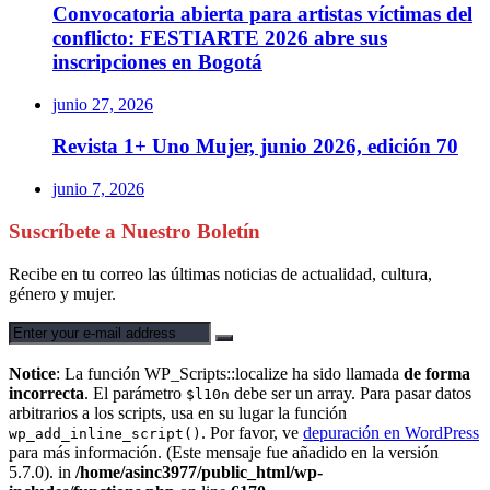
Convocatoria abierta para artistas víctimas del
conflicto: FESTIARTE 2026 abre sus
inscripciones en Bogotá
junio 27, 2026
Revista 1+ Uno Mujer, junio 2026, edición 70
junio 7, 2026
Suscríbete a Nuestro Boletín
Recibe en tu correo las últimas noticias de actualidad, cultura,
género y mujer.
Notice
: La función WP_Scripts::localize ha sido llamada
de forma
incorrecta
. El parámetro
debe ser un array. Para pasar datos
$l10n
arbitrarios a los scripts, usa en su lugar la función
. Por favor, ve
depuración en WordPress
wp_add_inline_script()
para más información. (Este mensaje fue añadido en la versión
5.7.0). in
/home/asinc3977/public_html/wp-