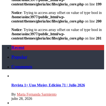
content/themes/gloria/inc/libs/gloria_core.php
on line
199
Notice
: Trying to access array offset on value of type bool in
/home/asinc3977/public_html/wp-
content/themes/gloria/inc/libs/gloria_core.php
on line
200
Notice
: Trying to access array offset on value of type bool in
/home/asinc3977/public_html/wp-
content/themes/gloria/inc/libs/gloria_core.php
on line
201
Recent
Popular
Comments
Revista 1+ Uno Mujer, Edición 71 | Julio 2026
By
Maria Fernanda Sarmiento
julio 28, 2026