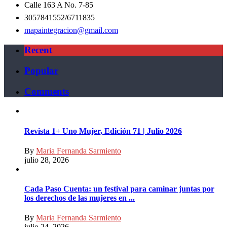
Calle 163 A No. 7-85
3057841552/6711835
mapaintegracion@gmail.com
Recent
Popular
Comments
Revista 1+ Uno Mujer, Edición 71 | Julio 2026
By
Maria Fernanda Sarmiento
julio 28, 2026
Cada Paso Cuenta: un festival para caminar juntas por
los derechos de las mujeres en ...
By
Maria Fernanda Sarmiento
julio 24, 2026