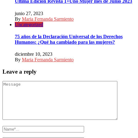
Ultima Edición Revista 1+Uno Mujer mes de Junio 2023
junio 27, 2023
By
Maria Fernanda Sarmiento
Uncategorized
75 años de la Declaración Universal de los Derechos
Humanos: ¿Qué ha cambiado para las mujeres?
diciembre 10, 2023
By
Maria Fernanda Sarmiento
Leave a reply