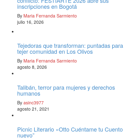
conflicto: FESTIARTE 2026 abre sus
inscripciones en Bogotá
By
Maria Fernanda Sarmiento
julio 16, 2026
Tejedoras que transforman: puntadas para
tejer comunidad en Los Olivos
By
Maria Fernanda Sarmiento
agosto 8, 2026
Talibán, terror para mujeres y derechos
humanos
By
asinc3977
agosto 21, 2021
Picnic Literario «Otto Cuéntame tu Cuento
nuevo”