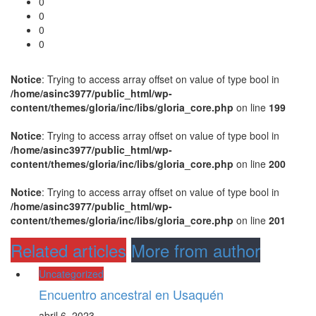
0
0
0
0
Notice
: Trying to access array offset on value of type bool in
/home/asinc3977/public_html/wp-
content/themes/gloria/inc/libs/gloria_core.php
on line
199
Notice
: Trying to access array offset on value of type bool in
/home/asinc3977/public_html/wp-
content/themes/gloria/inc/libs/gloria_core.php
on line
200
Notice
: Trying to access array offset on value of type bool in
/home/asinc3977/public_html/wp-
content/themes/gloria/inc/libs/gloria_core.php
on line
201
Related articles
More from author
Uncategorized
Encuentro ancestral en Usaquén
abril 6, 2023