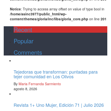
Notice
: Trying to access array offset on value of type bool in
/home/asinc3977/public_html/wp-
content/themes/gloria/inc/libs/gloria_core.php
on line
201
Recent
Popular
Comments
Tejedoras que transforman: puntadas para
tejer comunidad en Los Olivos
By
Maria Fernanda Sarmiento
agosto 8, 2026
Revista 1+ Uno Mujer, Edición 71 | Julio 2026