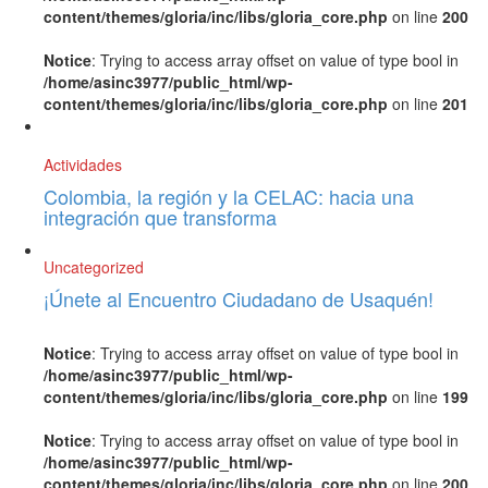
content/themes/gloria/inc/libs/gloria_core.php
on line
200
Notice
: Trying to access array offset on value of type bool in
/home/asinc3977/public_html/wp-
content/themes/gloria/inc/libs/gloria_core.php
on line
201
Actividades
Colombia, la región y la CELAC: hacia una
integración que transforma
Uncategorized
¡Únete al Encuentro Ciudadano de Usaquén!
Notice
: Trying to access array offset on value of type bool in
/home/asinc3977/public_html/wp-
content/themes/gloria/inc/libs/gloria_core.php
on line
199
Notice
: Trying to access array offset on value of type bool in
/home/asinc3977/public_html/wp-
content/themes/gloria/inc/libs/gloria_core.php
on line
200