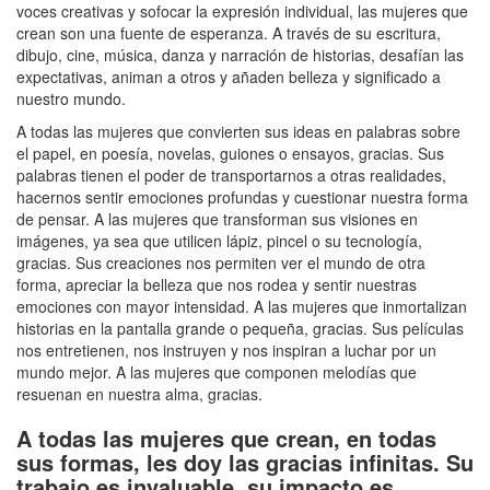
voces creativas y sofocar la expresión individual, las mujeres que
crean son una fuente de esperanza. A través de su escritura,
dibujo, cine, música, danza y narración de historias, desafían las
expectativas, animan a otros y añaden belleza y significado a
nuestro mundo.
A todas las mujeres que convierten sus ideas en palabras sobre
el papel, en poesía, novelas, guiones o ensayos, gracias. Sus
palabras tienen el poder de transportarnos a otras realidades,
hacernos sentir emociones profundas y cuestionar nuestra forma
de pensar. A las mujeres que transforman sus visiones en
imágenes, ya sea que utilicen lápiz, pincel o su tecnología,
gracias. Sus creaciones nos permiten ver el mundo de otra
forma, apreciar la belleza que nos rodea y sentir nuestras
emociones con mayor intensidad. A las mujeres que inmortalizan
historias en la pantalla grande o pequeña, gracias. Sus películas
nos entretienen, nos instruyen y nos inspiran a luchar por un
mundo mejor. A las mujeres que componen melodías que
resuenan en nuestra alma, gracias.
A todas las mujeres que crean, en todas
sus formas, les doy las gracias infinitas. Su
trabajo es invaluable, su impacto es