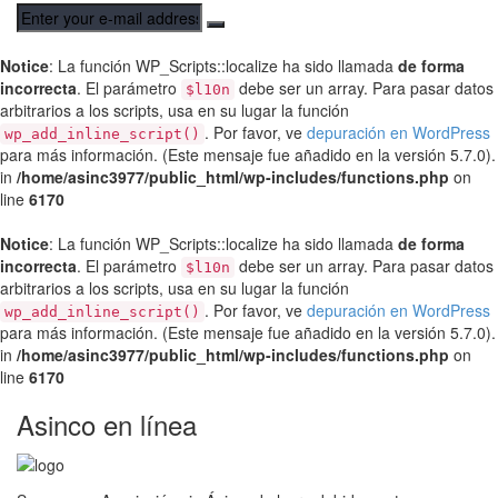
Notice
: La función WP_Scripts::localize ha sido llamada
de forma
incorrecta
. El parámetro
debe ser un array. Para pasar datos
$l10n
arbitrarios a los scripts, usa en su lugar la función
. Por favor, ve
depuración en WordPress
wp_add_inline_script()
para más información. (Este mensaje fue añadido en la versión 5.7.0).
in
/home/asinc3977/public_html/wp-includes/functions.php
on
line
6170
Notice
: La función WP_Scripts::localize ha sido llamada
de forma
incorrecta
. El parámetro
debe ser un array. Para pasar datos
$l10n
arbitrarios a los scripts, usa en su lugar la función
. Por favor, ve
depuración en WordPress
wp_add_inline_script()
para más información. (Este mensaje fue añadido en la versión 5.7.0).
in
/home/asinc3977/public_html/wp-includes/functions.php
on
line
6170
Asinco en línea