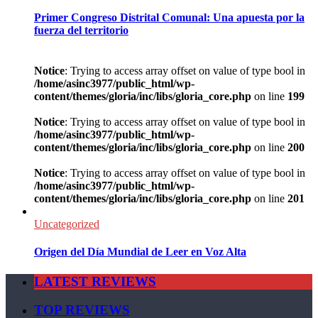
Primer Congreso Distrital Comunal: Una apuesta por la
fuerza del territorio
Notice
: Trying to access array offset on value of type bool in
/home/asinc3977/public_html/wp-
content/themes/gloria/inc/libs/gloria_core.php
on line
199
Notice
: Trying to access array offset on value of type bool in
/home/asinc3977/public_html/wp-
content/themes/gloria/inc/libs/gloria_core.php
on line
200
Notice
: Trying to access array offset on value of type bool in
/home/asinc3977/public_html/wp-
content/themes/gloria/inc/libs/gloria_core.php
on line
201
Uncategorized
Origen del Día Mundial de Leer en Voz Alta
LATEST REVIEWS
TOP REVIEWS