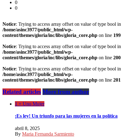
0
0
Notice
: Trying to access array offset on value of type bool in
/home/asinc3977/public_html/wp-
content/themes/gloria/inc/libs/gloria_core.php
on line
199
Notice
: Trying to access array offset on value of type bool in
/home/asinc3977/public_html/wp-
content/themes/gloria/inc/libs/gloria_core.php
on line
200
Notice
: Trying to access array offset on value of type bool in
/home/asinc3977/public_html/wp-
content/themes/gloria/inc/libs/gloria_core.php
on line
201
Related articles
More from author
1 + Uno Mujer
¡Es ley! Un triunfo para las mujeres en la política
abril 8, 2025
By
Maria Fernanda Sarmiento