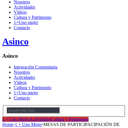
Nosotros
Actividades
Vídeos
Cultura y Patrimonio
1+Uno mujer
Contacto
Asinco
Asinco
Integración Comunitaria
Nosotros
Actividades
Vídeos
Cultura y Patrimonio
1+Uno mujer
Contacto
1 + Uno Mujer
Actividades
Cultura y Patrimonio
Home
›
1 + Uno Mujer
›
MESAS DE PARTICIPACIPACIÓN DE