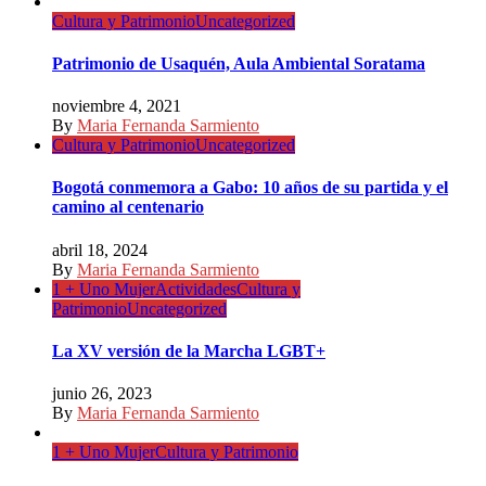
Cultura y Patrimonio
Uncategorized
Patrimonio de Usaquén, Aula Ambiental Soratama
noviembre 4, 2021
By
Maria Fernanda Sarmiento
Cultura y Patrimonio
Uncategorized
Bogotá conmemora a Gabo: 10 años de su partida y el
camino al centenario
abril 18, 2024
By
Maria Fernanda Sarmiento
1 + Uno Mujer
Actividades
Cultura y
Patrimonio
Uncategorized
La XV versión de la Marcha LGBT+
junio 26, 2023
By
Maria Fernanda Sarmiento
1 + Uno Mujer
Cultura y Patrimonio