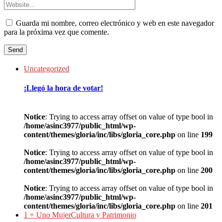
Guarda mi nombre, correo electrónico y web en este navegador
para la próxima vez que comente.
Uncategorized
¡Llegó la hora de votar!
Notice
: Trying to access array offset on value of type bool in
/home/asinc3977/public_html/wp-
content/themes/gloria/inc/libs/gloria_core.php
on line
199
Notice
: Trying to access array offset on value of type bool in
/home/asinc3977/public_html/wp-
content/themes/gloria/inc/libs/gloria_core.php
on line
200
Notice
: Trying to access array offset on value of type bool in
/home/asinc3977/public_html/wp-
content/themes/gloria/inc/libs/gloria_core.php
on line
201
1 + Uno Mujer
Cultura y Patrimonio